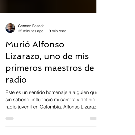
German Posada
35 minutes ago
9 min read
Murió Alfonso
Lizarazo, uno de mis
primeros maestros de
radio
Este es un sentido homenaje a alguien que,
sin saberlo, influenció mi carrera y definió la
radio juvenil en Colombia. Alfonso Lizarazo.
Foto: Señal Memoria. Muchos lo recuerdan
por su excelente trabajo en televisión. Lo