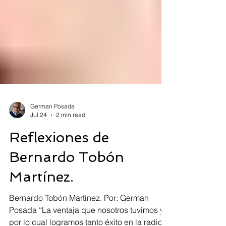
German Posada
Jul 24
2 min read
Reflexiones de
Bernardo Tobón
Martínez.