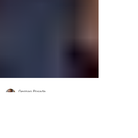
German Posada
Jul 16
2 min read