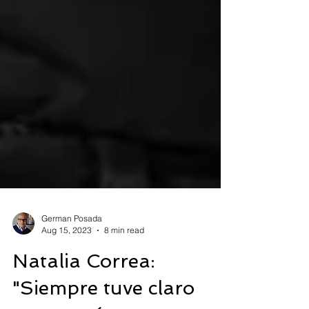
German Posada
Aug 15, 2023
8 min read
Natalia Correa: