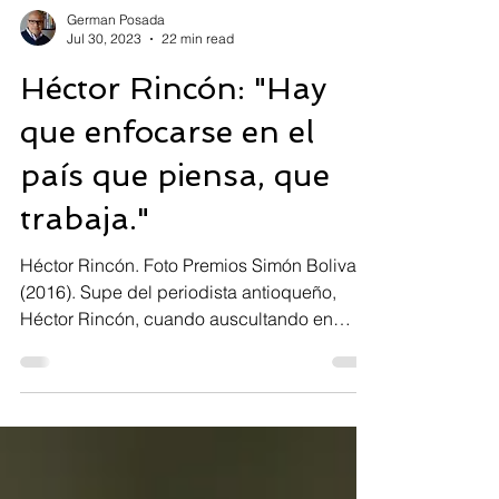
German Posada
Jul 30, 2023
22 min read
Héctor Rincón: "Hay
que enfocarse en el
país que piensa, que
trabaja."
Héctor Rincón. Foto Premios Simón Bolivar.
(2016). Supe del periodista antioqueño,
Héctor Rincón, cuando auscultando en
internet me...