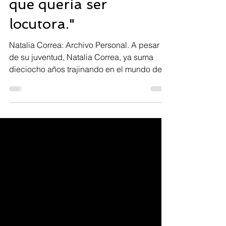
"Siempre tuve claro
que quería ser
locutora."
Natalia Correa: Archivo Personal. A pesar
de su juventud, Natalia Correa, ya suma
dieciocho años trajinando en el mundo de la
locución,...