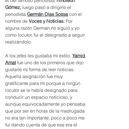
el
del famoso periodista 
Timoleón 
Gómez, 
luego pasó a dirigirlo el 
periodista 
Germán Días Sossa
 con el 
nombre de 
Voces y Noticias.
 Por 
alguna razón German no siguió y yo 
como locutor, fui el designado a seguir 
realizándolo.
A los jefes les gustaba mi estilo. 
Yamid 
Amat
 fue uno de los primeros que dijo 
gustarle mi forma de leer noticias. 
Aquella asignación fue muy 
gratificante para mí porque a ningún 
locutor se le había designado para 
conducir un espacio noticioso, y 
aunque equivocadamente yo pensaba 
que por ser en horas de la madrugada 
no era tan importante, poco a poco me 
fui dando cuenta de que ese era el 