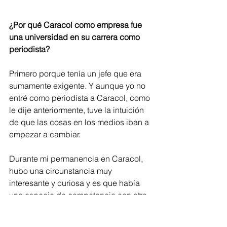
¿Por qué Caracol como empresa fue 
una universidad en su carrera como 
periodista?
Primero porque tenía un jefe que era 
sumamente exigente. Y aunque yo no 
entré como periodista a Caracol, como 
le dije anteriormente, tuve la intuición 
de que las cosas en los medios iban a 
empezar a cambiar.
Durante mi permanencia en Caracol, 
hubo una circunstancia muy 
interesante y curiosa y es que había 
una especie de competencia con otro 
buen presentador de noticias, de 
quién tengo también mis reservas, nos 