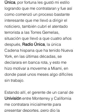
Única
, por fortuna les gustó mi estilo 
logrando que me contrataran y fue así 
como comenzó un proceso bastante 
interesante que me llevó a dirigir el 
noticiero, también cubrí el atentado 
terrorista a las Torres Gemelas, 
situación que llevó a que cuatro años 
después, 
Radio Única
, la única 
Cadena hispana que ha tenido Nueva 
York, en las últimas décadas, se 
declarara en banca rota, y esto me 
hizo motivar a moverme a Miami, en 
donde pasé unos meses algo difíciles 
sin trabajo.
Estando allí, el gerente de un canal de 
Univisión
 entre Monterrey y California 
me contratara inicialmente para 
presentar deportes, pero dio la 