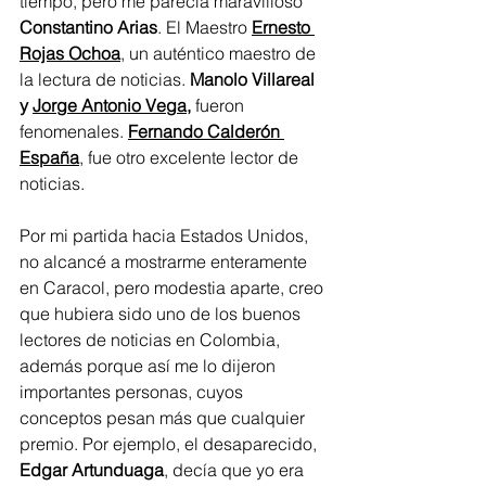
tiempo, pero me parecía maravilloso 
Constantino Arias
. El Maestro 
Ernesto 
Rojas Ochoa
, un auténtico maestro de 
la lectura de noticias. 
Manolo Villareal 
y 
Jorge Antonio Vega
, 
fueron 
fenomenales. 
Fernando Calderón 
España
, fue otro excelente lector de 
noticias.
Por mi partida hacia Estados Unidos, 
no alcancé a mostrarme enteramente 
en Caracol, pero modestia aparte, creo 
que hubiera sido uno de los buenos 
lectores de noticias en Colombia, 
además porque así me lo dijeron 
importantes personas, cuyos 
conceptos pesan más que cualquier 
premio. Por ejemplo, el desaparecido, 
Edgar Artunduaga
, decía que yo era 