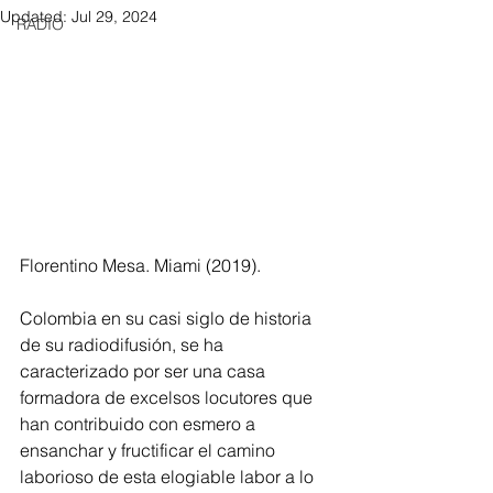
Updated:
Jul 29, 2024
RADIO
Florentino Mesa. Miami (2019).
Colombia en su casi siglo de historia 
de su radiodifusión, se ha 
caracterizado por ser una casa 
formadora de
excelsos locutores
que 
han contribuido con esmero a 
ensanchar y fructificar el camino 
laborioso de esta elogiable labor a lo 