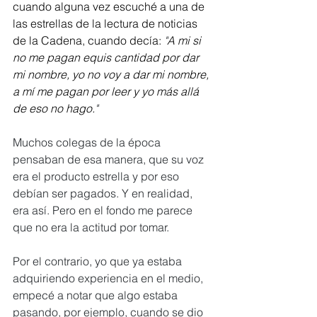
cuando alguna vez escuché a una de 
las estrellas de la lectura de noticias 
de la Cadena, cuando decía: 
"
A mi si 
no me pagan equis cantidad por dar 
mi nombre, yo no voy a dar mi nombre, 
a mí me pagan por leer y yo más allá 
de eso no hago.
"
Muchos colegas de la época 
pensaban de esa manera, que su voz 
era el producto estrella y por eso 
debían ser pagados. Y en realidad, 
era así. Pero en el fondo me parece 
que no era la actitud por tomar. 
Por el contrario, yo que ya estaba 
adquiriendo experiencia en el medio, 
empecé a notar que algo estaba 
pasando, por ejemplo, cuando se dio 