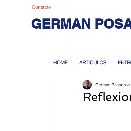
Contacto
GERMAN POS
HOME
ARTICULOS
ENTR
German Posada
Ju
Reflexio