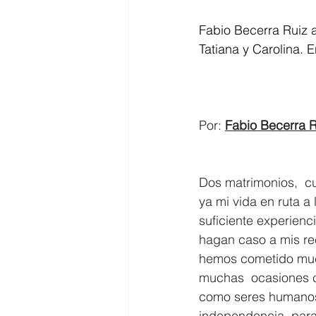
Fabio Becerra Ruiz a
Tatiana y Carolina. 
Por: 
Fabio Becerra R
Dos matrimonios,  cu
ya mi vida en ruta a
suficiente experienc
hagan caso a mis re
hemos cometido much
muchas  ocasiones co
como seres humanos,
independencia, para 