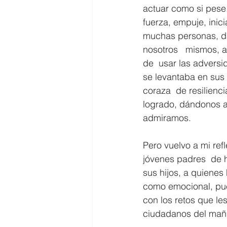
actuar como si pese 
fuerza, empuje, inic
muchas personas, da
nosotros   mismos, 
de  usar las adversi
se levantaba en sus 
coraza  de resilienci
logrado, dándonos al
admiramos.
Pero vuelvo a mi refl
jóvenes padres  de 
sus hijos, a quienes
como emocional, pue
con los retos que le
ciudadanos del mañan