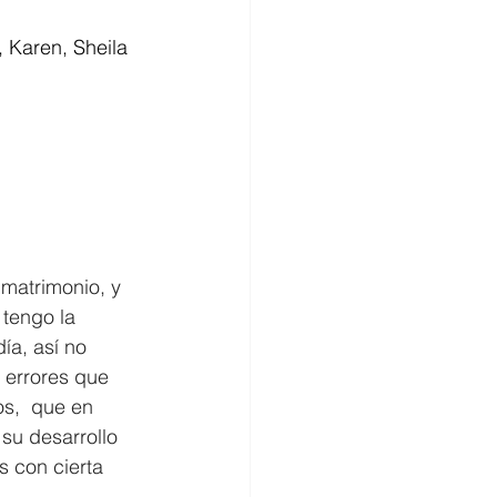
 Karen, Sheila 
matrimonio, y 
 tengo la 
ía, así no 
errores que 
s,  que en 
su desarrollo 
 con cierta 