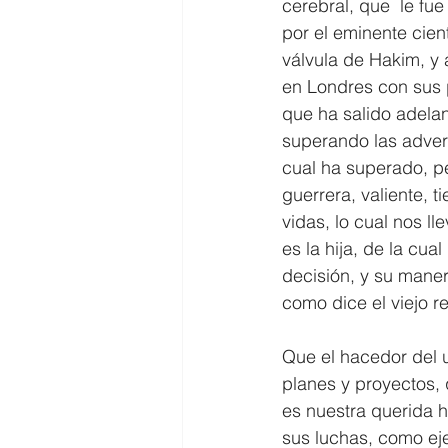
cerebral, que  le fue
por el eminente cien
válvula de Hakim, y 
en Londres con sus p
que ha salido adelant
superando las adver
cual ha superado, p
guerrera, valiente, t
vidas, lo cual nos l
es la hija, de la cua
decisión, y su maner
como dice el viejo re
Que el hacedor del u
planes y proyectos,
es nuestra querida h
sus luchas, como ej