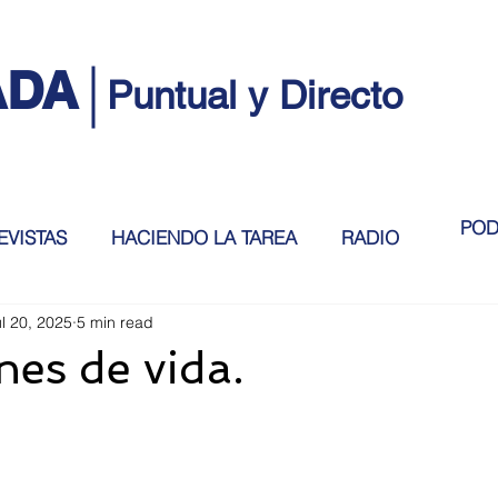
ADA
Puntual y Directo
POD
EVISTAS
HACIENDO LA TAREA
RADIO
l 20, 2025
5 min read
nes de vida.