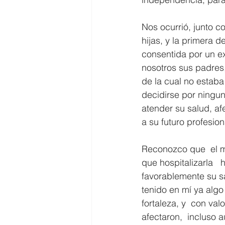
Nos ocurrió, junto c
hijas, y la primera 
consentida por un e
nosotros sus padres,
de la cual no estaba
decidirse por ningun
atender su salud, afe
a su futuro profesion
Reconozco que  el ma
que hospitalizarla  
favorablemente su sa
tenido en mí ya algo 
fortaleza, y  con va
afectaron,  incluso 