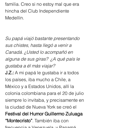
familia. Creo si no estoy mal que era 
hincha del Club Independiente 
Medellín.
Su papá viajó bastante presentando 
sus chistes, hasta llegó a venir a 
Canadá. ¿Usted lo acompañó en 
alguna de sus giras?  ¿A qué país le 
gustaba a él más viajar?
J.Z.:
 A mi papá le gustaba ir a todos 
los países, iba mucho a Chile, a 
México y a Estados Unidos, allí la 
colonia colombiana para el 20 de julio 
siempre lo invitaba, y precisamente en 
la ciudad de Nueva York se creó el 
Festival del Humor Guillermo Zuluaga 
“Montecristo”
. También iba con 
frecuencia a Venezuela, y Panamá.