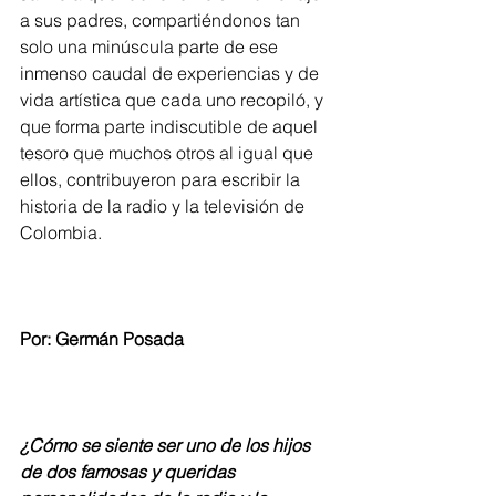
a sus padres, compartiéndonos tan 
solo una minúscula parte de ese 
inmenso caudal de experiencias y de 
vida artística que cada uno recopiló, y 
que forma parte indiscutible de aquel 
tesoro que muchos otros al igual que 
ellos, contribuyeron para escribir la 
historia de la radio y la televisión de 
Colombia.      
Por: Germán Posada
¿
Cómo se siente ser uno de los hijos 
de dos famosas y queridas 