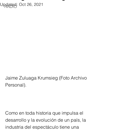
Updated:
Oct 26, 2021
RADIO
Jaime Zuluaga Krumsieg (Foto Archivo 
Personal).
Como en toda historia que impulsa el 
desarrollo y la evolución de un país, la 
industria del espectáculo tiene una 