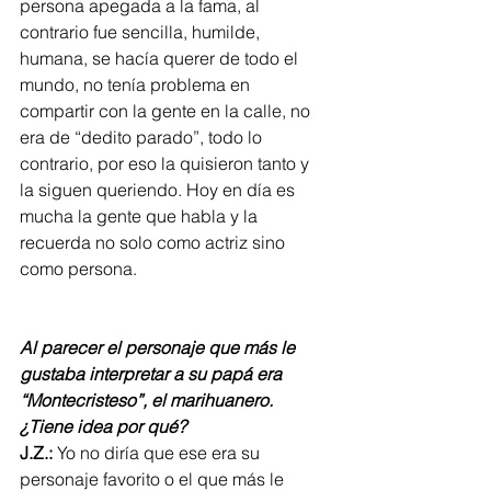
persona apegada a la fama, al 
contrario fue sencilla, humilde, 
humana, se hacía querer de todo el 
mundo, no tenía problema en 
compartir con la gente en la calle, no 
era de “dedito parado”, todo lo 
contrario, por eso la quisieron tanto y 
la siguen queriendo. Hoy en día es 
mucha la gente que habla y la 
recuerda no solo como actriz sino 
como persona.
Al parecer el personaje que más le 
gustaba interpretar a su papá era 
“Montecristeso”, el marihuanero. 
¿Tiene idea por qué?
J.Z.:
 Yo no diría que ese era su 
personaje favorito o el que más le 