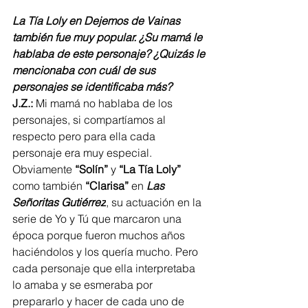
La Tía Loly en Dejemos de Vainas 
también fue muy popular. ¿Su mamá le 
hablaba de este personaje? ¿Quizás le 
mencionaba con cuál de sus 
personajes se identificaba más?
J.Z.:
 Mi mamá no hablaba de los 
personajes, si compartíamos al 
respecto pero para ella cada 
personaje era muy especial. 
Obviamente 
“Solín”
 y 
“La Tía Loly”
como también 
“Clarisa”
 en 
Las 
Señoritas Gutiérrez
, su actuación en la 
serie de Yo y Tú que marcaron una 
época porque fueron muchos años 
haciéndolos y los quería mucho. Pero 
cada personaje que ella interpretaba 
lo amaba y se esmeraba por 
prepararlo y hacer de cada uno de 