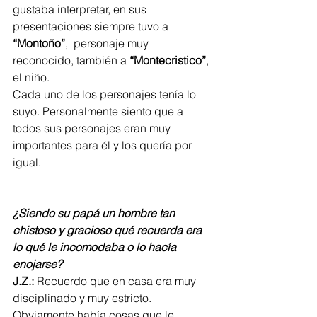
gustaba interpretar, en sus 
presentaciones siempre tuvo a 
“Montoño”
,  personaje muy 
reconocido, también a 
“Montecristico”
, 
el niño. 
Cada uno de los personajes tenía lo 
suyo. Personalmente siento que a 
todos sus personajes eran muy 
importantes para él y los quería por 
igual. 
¿Siendo su papá un hombre tan 
chistoso y gracioso qué recuerda era 
lo qué le incomodaba o lo hacía 
enojarse?
J.Z.:
 Recuerdo que en casa era muy 
disciplinado y muy estricto. 
Obviamente había cosas que le 