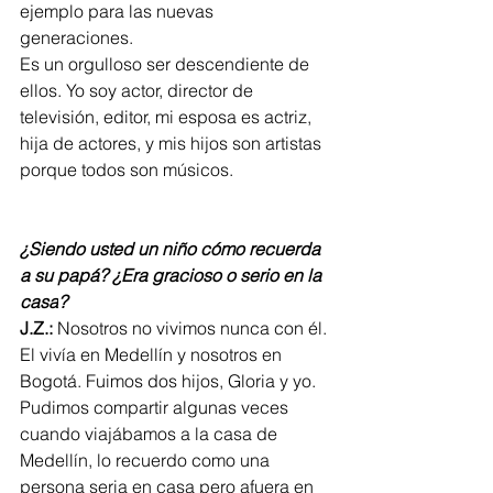
ejemplo para las nuevas 
generaciones. 
Es un orgulloso ser descendiente de 
ellos. Yo soy actor, director de 
televisión, editor, mi esposa es actriz, 
hija de actores, y mis hijos son artistas 
porque todos son músicos.
¿Siendo usted un niño c
ómo recuerda 
a su papá? ¿Era gracioso o serio en la 
casa
?
J.Z.:
 Nosotros no vivimos nunca con él. 
El vivía en Medellín y nosotros en 
Bogotá. Fuimos dos hijos, Gloria y yo. 
Pudimos compartir algunas veces 
cuando viajábamos a la casa de 
Medellín, lo recuerdo como una 
persona seria en casa pero afuera en 