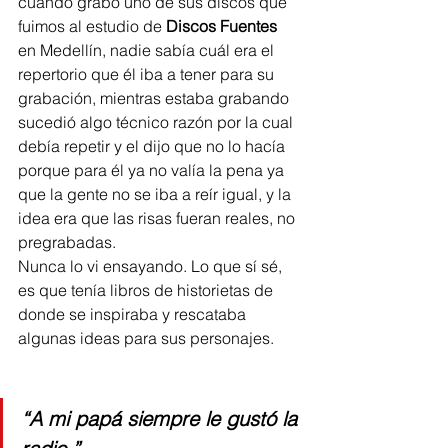
cuando grabó uno de sus discos que 
fuimos al estudio de 
Discos Fuentes
en Medellín, nadie sabía cuál era el 
repertorio que él iba a tener para su 
grabación, mientras estaba grabando 
sucedió algo técnico razón por la cual 
debía repetir y el dijo que no lo hacía 
porque para él ya no valía la pena ya 
que la gente no se iba a reír igual, y la 
idea era que las risas fueran reales, no 
pregrabadas. 
Nunca lo vi ensayando. Lo que sí sé, 
es que tenía libros de historietas de 
donde se inspiraba y rescataba 
algunas ideas para sus personajes.
“A mi papá siempre le gustó la 