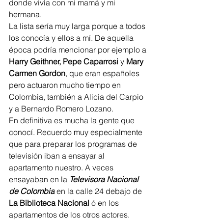
donde vivía con mi mamá y mi 
hermana.
La lista sería muy larga porque a todos 
los conocía y ellos a mí. De aquella 
época podría mencionar por ejemplo a 
Harry Geithner, Pepe Caparrosi
 y 
Mary 
Carmen Gordon
, que eran españoles  
pero actuaron mucho tiempo en 
Colombia, también a Alicia del Carpio 
y a Bernardo Romero Lozano. 
En definitiva es mucha la gente que 
conocí. Recuerdo muy especialmente 
que para preparar los programas de 
televisión iban a ensayar al 
apartamento nuestro. A veces 
ensayaban en la 
Televisora Nacional 
de Colombia
 en la calle 24 debajo de 
La Biblioteca Nacional
 ó en los 
apartamentos de los otros actores.