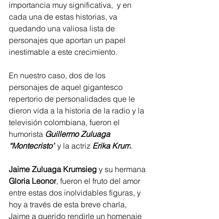
importancia muy significativa,  y en 
cada una de estas historias, va 
quedando una valiosa lista de 
personajes que aportan un papel 
inestimable a este crecimiento.
En nuestro caso, dos de los 
personajes de aquel gigantesco 
repertorio de personalidades que le 
dieron vida a la historia de la radio y la 
televisión colombiana, fueron el 
humorista 
Guillermo Zuluaga 
“Montecristo”
 y la actriz 
Erika Krum
.
Jaime Zuluaga Krumsieg
 y su hermana 
Gloria Leonor
, fueron el fruto del amor 
entre estas dos inolvidables figuras, y 
hoy a través de esta breve charla, 
Jaime a querido rendirle un homenaje 