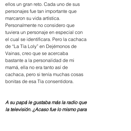
ellos un gran reto. Cada uno de sus 
personajes fue tan importante que 
marcaron su vida artística.
Personalmente no considero que 
tuviera un personaje en especial con 
el cual se identificara. Pero la cachaca 
de “La Tía Loly” en Dejémonos de 
Vainas, creo que se acercaba 
bastante a la personalidad de mi 
mamá, ella no era tanto así de 
cachaca, pero si tenía muchas cosas 
bonitas de esa Tía consentidora. 
A su papá le gustaba más la radio que 
la televisión. ¿Acaso fue lo mismo para 
su mamá?
J.Z.:
 Tiene razón. A mi papá no le 
gustaba mucho la televisión. El decía 