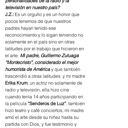
personalidades de la radio y la 
televisión en nuestro país
?
J.Z.:
 Es un orgullo y es un honor que 
pocos tenemos de que nuestros 
padres hayan tenido ese 
reconocimiento y lo sigan teniendo no 
solamente en el país sino en otras 
latitudes por el trabajo que hicieron en 
el arte. 
Mi padre, Guillermo Zuluaga 
“Montecristo”, considerado el mejor 
humorista de América
 y que también 
trascendió a otras latitudes, y mi madre 
Erika Krum
, un actriz no solamente de 
radio y televisión, ella hizo cine 
cuando tenía 14 años participando en 
la película 
“Senderos de Luz”
, también 
hizo teatro y café conciertos, mi madre 
amó el arte desde su niñez hasta su 
partida con Dios, y fue testimonio y 