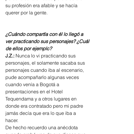
su profesión era afable y se hacía 
querer por la gente. 
¿Cuándo compartía con él lo llegó a 
ver prac
ticando sus personajes? ¿Cuál 
de ellos por ejemplo
?
J.Z.:
 Nunca lo vi practicando sus 
personajes, el solamente sacaba sus 
personajes cuando iba al escenario, 
pude acompañarlo algunas veces 
cuando venía a Bogotá a 
presentaciones en el Hotel 
Tequendama y a otros lugares en 
donde era contratado pero mi padre 
jamás decía que era lo que iba a 
hacer. 
De hecho recuerdo una anécdota 