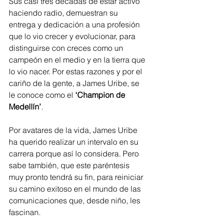
Sus casi tres décadas de estar activo 
haciendo radio, demuestran su 
entrega y dedicación a una profesión 
que lo vio crecer y evolucionar, para 
distinguirse con creces como un 
campeón en el medio y en la tierra que 
lo vio nacer. Por estas razones y por el 
cariño de la gente, a James Uribe, se 
le conoce como el 
‘Champion de 
Medellín’
. 
Por avatares de la vida, James Uribe 
ha querido realizar un intervalo en su 
carrera porque así lo considera. Pero 
sabe también, que este paréntesis 
muy pronto tendrá su fin, para reiniciar 
su camino exitoso en el mundo de las 
comunicaciones que, desde niño, les 
fascinan.   