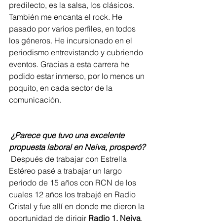
predilecto, es la salsa, los clásicos. 
También me encanta el rock. He 
pasado por varios perfiles, en todos 
los géneros. He incursionado en el 
periodismo entrevistando y cubriendo 
eventos. Gracias a esta carrera he 
podido estar inmerso, por lo menos un 
poquito, en cada sector de la 
comunicación.    
¿Parece que tuvo una excelente 
propuesta laboral en Neiva, prosperó?
 Después de trabajar con Estrella 
Estéreo pasé a trabajar un largo 
periodo de 15 años con RCN de los 
cuales 12 años los trabajé en Radio 
Cristal y fue allí en donde me dieron la 
oportunidad de dirigir 
Radio 1, Neiva
.  