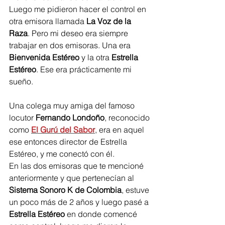
Luego me pidieron hacer el control en 
otra emisora llamada 
La Voz de la 
Raza
. Pero mi deseo era siempre 
trabajar en dos emisoras. Una era 
Bienvenida Estéreo
 y la otra 
Estrella 
Estéreo
. Ese era prácticamente mi 
sueño.  
Una colega muy amiga del famoso 
locutor 
Fernando Londoño
, reconocido 
como 
El Gurú del Sabor
, era en aquel 
ese entonces director de Estrella 
Estéreo, y me conectó con él.  
En las dos emisoras que te mencioné 
anteriormente y que pertenecían al 
Sistema Sonoro K de Colombia
, estuve 
un poco más de 2 años y luego pasé a 
Estrella Estéreo
 en donde comencé 