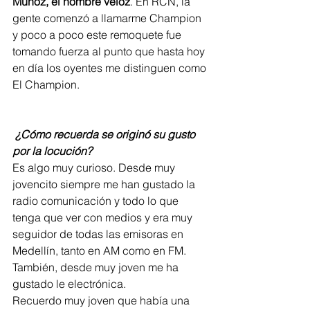
Muñoz, el hombre veloz
. En RCN, la 
gente comenzó a llamarme Champion 
y poco a poco este remoquete fue 
tomando fuerza al punto que hasta hoy 
en día los oyentes me distinguen como 
El Champion.  
¿Cómo recuerda se originó su gusto 
por la locución?
Es algo muy curioso. Desde muy 
jovencito siempre me han gustado la 
radio comunicación y todo lo que 
tenga que ver con medios y era muy 
seguidor de todas las emisoras en 
Medellín, tanto en AM como en FM. 
También, desde muy joven me ha 
gustado le electrónica.  
Recuerdo muy joven que había una 