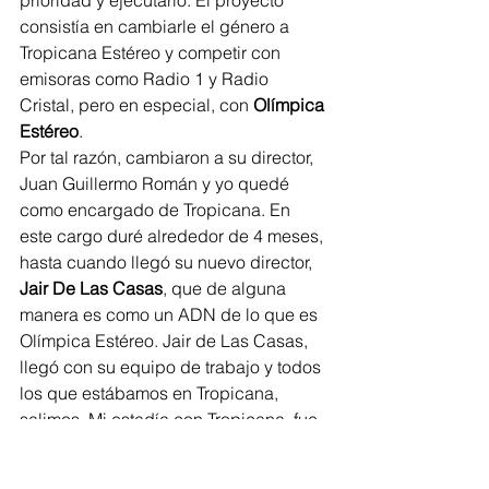
prioridad y ejecutarlo. El proyecto 
consistía en cambiarle el género a 
Tropicana Estéreo y competir con 
emisoras como Radio 1 y Radio 
Cristal, pero en especial, con 
Olímpica 
Estéreo
.  
Por tal razón, cambiaron a su director, 
Juan Guillermo Román y yo quedé 
como encargado de Tropicana. En 
este cargo duré alrededor de 4 meses, 
hasta cuando llegó su nuevo director, 
Jair De Las Casas
, que de alguna 
manera es como un ADN de lo que es 
Olímpica Estéreo. Jair de Las Casas, 
llegó con su equipo de trabajo y todos 
los que estábamos en Tropicana, 
salimos. Mi estadía con Tropicana, fue 
de 3 años.  