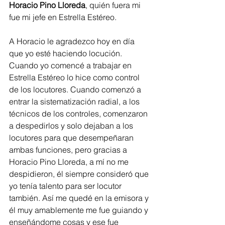
Horacio Pino Lloreda
, quién fuera mi 
fue mi jefe en Estrella Estéreo.  
A Horacio le agradezco hoy en día 
que yo esté haciendo locución. 
Cuando yo comencé a trabajar en 
Estrella Estéreo lo hice como control 
de los locutores. Cuando comenzó a 
entrar la sistematización radial, a los 
técnicos de los controles, comenzaron 
a despedirlos y solo dejaban a los 
locutores para que desempeñaran 
ambas funciones, pero gracias a 
Horacio Pino Lloreda, a mí no me 
despidieron, él siempre consideró que 
yo tenía talento para ser locutor 
también. Así me quedé en la emisora y 
él muy amablemente me fue guiando y 
enseñándome cosas y ese fue 