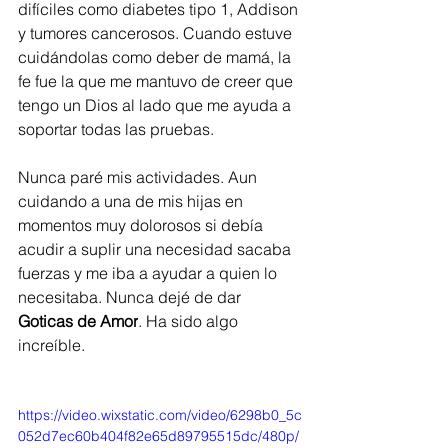
difíciles como diabetes tipo 1, Addison 
y tumores cancerosos. Cuando estuve 
cuidándolas como deber de mamá, la 
fe fue la que me mantuvo de creer que 
tengo un Dios al lado que me ayuda a 
soportar todas las pruebas. 
Nunca paré mis actividades. Aun 
cuidando a una de mis hijas en 
momentos muy dolorosos si debía 
acudir a suplir una necesidad sacaba 
fuerzas y me iba a ayudar a quien lo 
necesitaba. Nunca dejé de dar 
Goticas de Amor
. Ha sido algo 
increíble. 
https://video.wixstatic.com/video/6298b0_5c
052d7ec60b404f82e65d89795515dc/480p/