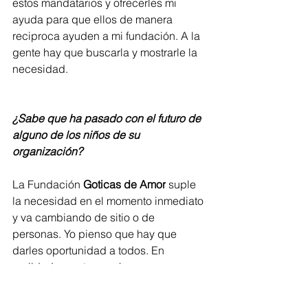
estos mandatarios y ofrecerles mi 
ayuda para que ellos de manera 
reciproca ayuden a mi fundación. A la 
gente hay que buscarla y mostrarle la 
necesidad.      
¿Sabe que ha pasado con el futuro de 
alguno de los niños de su 
organización?
La Fundación 
Goticas de Amor
 suple 
la necesidad en el momento inmediato 
y va cambiando de sitio o de 
personas. Yo pienso que hay que 
darles oportunidad a todos. En 
realidad, nosotros no hacemos esa 
clase de seguimiento, lo de nosotros 
es el impacto que creamos en el 