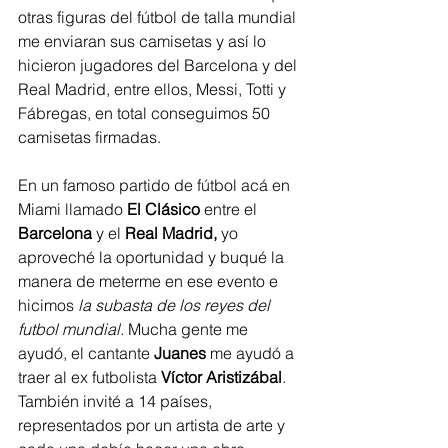
otras figuras del fútbol de talla mundial 
me enviaran sus camisetas y así lo 
hicieron jugadores del Barcelona y del 
Real Madrid, entre ellos, Messi, Totti y 
Fábregas, en total conseguimos 50 
camisetas firmadas.   
En un famoso partido de fútbol acá en 
Miami llamado 
El Clásico
 entre el 
Barcelona
 y el 
Real Madrid, 
yo 
aproveché la oportunidad y buqué la 
manera de meterme en ese evento e 
hicimos 
la subasta de los reyes del 
futbol mundial. 
Mucha gente me 
ayudó, el cantante 
Juanes
 me ayudó a 
traer al ex futbolista 
Víctor Aristizábal
. 
También invité a 14 países, 
representados por un artista de arte y 