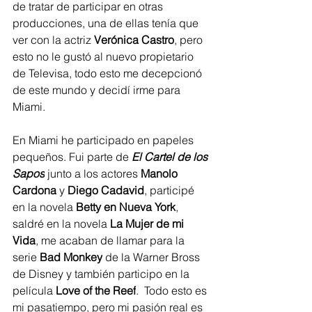
de tratar de participar en otras 
producciones, una de ellas tenía que 
ver con la actriz 
Verónica Castro
, pero 
esto no le gustó al nuevo propietario 
de Televisa, todo esto me decepcionó 
de este mundo y decidí irme para 
Miami.
En Miami he participado en papeles 
pequeños. Fui parte de 
El Cartel de los 
Sapos
 junto a los actores 
Manolo 
Cardona
 y 
Diego Cadavid
, participé 
en la novela 
Betty en Nueva York
, 
saldré en la novela 
La Mujer de mi 
Vida
, me acaban de llamar para la 
serie 
Bad Monkey
 de la Warner Bross 
de Disney y también participo en la 
película 
Love of the Reef
.  Todo esto es 
mi pasatiempo, pero mi pasión real es 