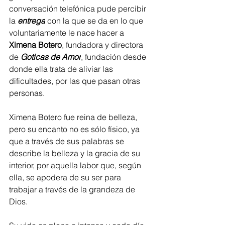
conversación telefónica pude percibir 
la 
entrega
 con la que se da en lo que 
voluntariamente le nace hacer a 
Ximena Botero
, fundadora y directora 
de 
Goticas de Amor
, fundación desde 
donde ella trata de aliviar las 
dificultades, por las que pasan otras 
personas.
Ximena Botero fue reina de belleza, 
pero su encanto no es sólo físico, ya 
que a través de sus palabras se 
describe la belleza y la gracia de su 
interior, por aquella labor que, según 
ella, se apodera de su ser para 
trabajar a través de la grandeza de 
Dios. 