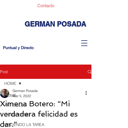
Contacto
GERMAN POSADA
Puntual y Directo
Post
HOME
German Posada
HOME
Mar 5, 2022
Ximena Botero: “Mi
ARTICULOS
verdadera felicidad es
ENTREVISTAS
dar.”
HACIENDO LA TAREA