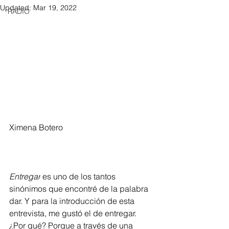
Updated:
Mar 19, 2022
RADIO
Ximena Botero
Entregar
 es uno de los tantos 
sinónimos que encontré de la palabra 
dar. Y para la introducción de esta 
entrevista, me gustó el de entregar. 
¿Por qué? Porque a través de una 