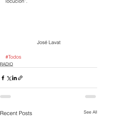
locución”.
José Lavat
#Todos
RADIO
See All
Recent Posts