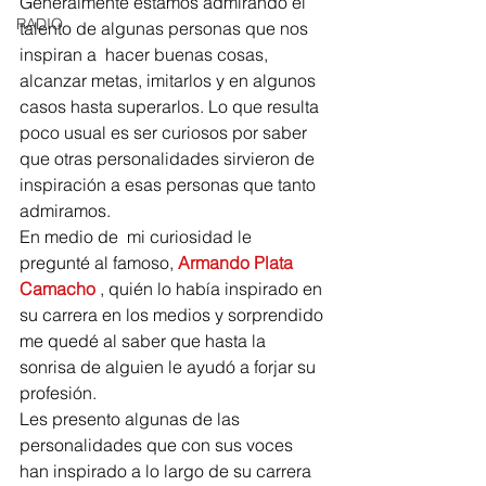
Generalmente estamos admirando el 
RADIO
talento de algunas personas que nos 
inspiran a  hacer buenas cosas, 
alcanzar metas, imitarlos y en algunos 
casos hasta superarlos. Lo que resulta 
poco usual es ser curiosos por saber 
que otras personalidades sirvieron de 
inspiración a esas personas que tanto 
admiramos.
En medio de  mi curiosidad le 
pregunté al famoso, 
Armando Plata 
Camacho
 , quién lo había inspirado en 
su carrera en los medios y sorprendido 
me quedé al saber que hasta la 
sonrisa de alguien le ayudó a forjar su 
profesión.
Les presento algunas de las 
personalidades que con sus voces 
han inspirado a lo largo de su carrera 