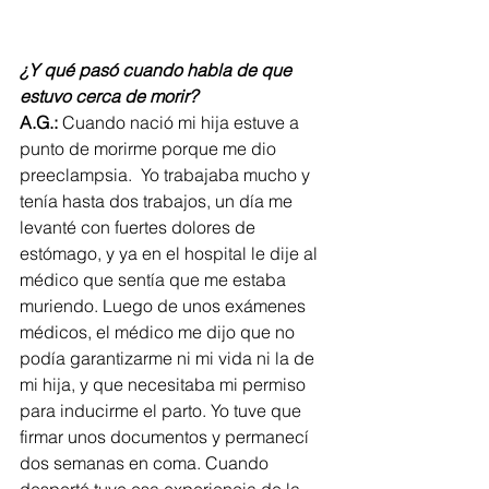
¿Y qué pasó cuando habla de que 
estuvo cerca de morir?
A.G.:
 Cuando nació mi hija estuve a 
punto de morirme porque me dio 
preeclampsia.  Yo trabajaba mucho y 
tenía hasta dos trabajos, un día me 
levanté con fuertes dolores de 
estómago, y ya en el hospital le dije al 
médico que sentía que me estaba 
muriendo. Luego de unos exámenes 
médicos, el médico me dijo que no 
podía garantizarme ni mi vida ni la de 
mi hija, y que necesitaba mi permiso 
para inducirme el parto. Yo tuve que 
firmar unos documentos y permanecí 
dos semanas en coma. Cuando 
desperté tuve esa experiencia de la 