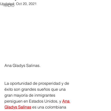
Updated:
Oct 20, 2021
RADIO
Ana Gladys Salinas.
La oportunidad de prosperidad y de 
éxito son grandes sueños que una 
gran mayoría de inmigrantes 
persiguen en Estados Unidos, y 
Ana 
Gladys Salinas
 es una colombiana 