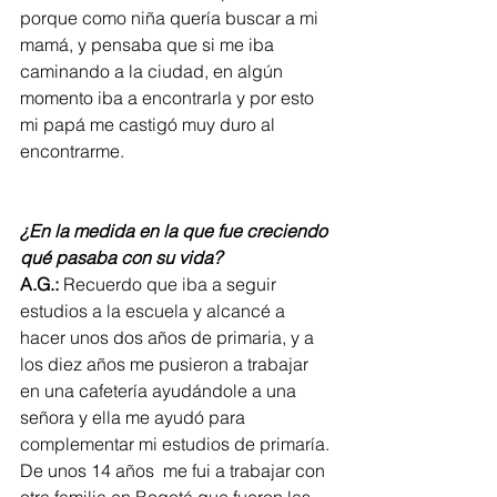
porque como niña quería buscar a mi 
mamá, y pensaba que si me iba 
caminando a la ciudad, en algún 
momento iba a encontrarla y por esto 
mi papá me castigó muy duro al 
encontrarme.
¿En la medida en la que fue creciendo 
qué pasaba con su vida?
A.G.:
 Recuerdo que iba a seguir 
estudios a la escuela y alcancé a 
hacer unos dos años de primaria, y a 
los diez años me pusieron a trabajar 
en una cafetería ayudándole a una 
señora y ella me ayudó para 
complementar mi estudios de primaría. 
De unos 14 años  me fui a trabajar con 
otra familia en Bogotá que fueron las 