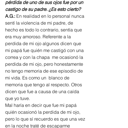
pérdida de uno de sus ojos fue por un 
castigo de su padre. ¿Es esto cierto?   
A.G.:
 En realidad en lo personal nunca 
sentí la violencia de mi padre, de 
hecho es todo lo contrario, sentía que 
era muy amoroso. Referente a la 
perdida de mi ojo algunos dicen que 
mi papá fue quién me castigó con una 
correa y con la chapa  me ocasionó la 
perdida de mi ojo, pero honestamente 
no tengo memoria de ese episodio de 
mi vida. Es como un  blanco de 
memoria que tengo al respecto. Otros 
dicen que fue a causa de una caída 
que yo tuve. 
Mal haría en decir que fue mi papá 
quién ocasionó la perdida de mi ojo, 
pero lo que sí recuerdo es que una vez 
en la noche traté de escaparme 