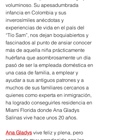
voluminoso. Su apesadumbrada 
infancia en Colombia y sus 
inverosímiles anécdotas y 
experiencias de vida en el país del 
“Tío Sam”, nos dejan boquiabiertos y 
fascinados al punto de ansiar conocer 
más de aquella niña prácticamente 
huérfana que asombrosamente un día 
pasó de ser la empleada doméstica en 
una casa de familia, a emplear y 
ayudar a sus antiguos patrones 
y a 
muchos de sus familiares cercanos a 
quienes como experta en inmigración, 
ha logrado conseguirles residencia en 
Miami Florida donde Ana Gladys 
Salinas vive hace unos 20 años.
Ana Gladys
 vive feliz y plena, pero 
sobretodo muy agradecida con las 