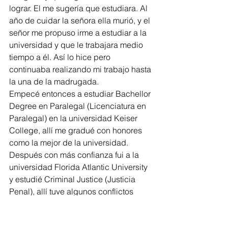
lograr. El me sugería que estudiara. Al 
año de cuidar la señora ella murió, y el 
señor me propuso irme a estudiar a la 
universidad y que le trabajara medio 
tiempo a él. Así lo hice pero 
continuaba realizando mi trabajo hasta 
la una de la madrugada. 
Empecé entonces a estudiar Bachellor 
Degree en Paralegal (Licenciatura en 
Paralegal) en la universidad Keiser 
College, allí me gradué con honores 
como la mejor de la universidad. 
Después con más confianza fui a la 
universidad Florida Atlantic University 
y estudié Criminal Justice (Justicia 
Penal), allí tuve algunos conflictos 
porque en  general era como una 
tendencia de que en las clases los 
profesores dijeran que eran los hijos 