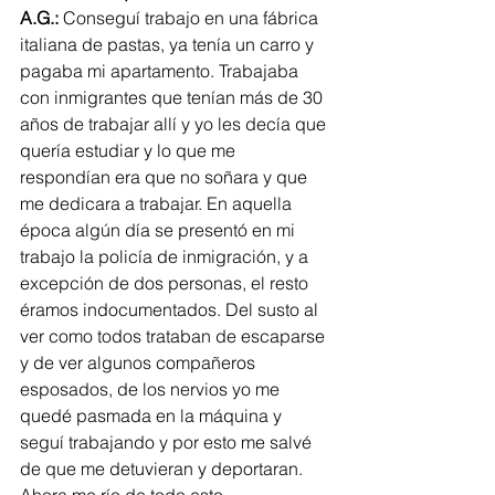
A.G.:
 Conseguí trabajo en una fábrica 
italiana de pastas, ya tenía un carro y 
pagaba mi apartamento. Trabajaba 
con inmigrantes que tenían más de 30 
años de trabajar allí y yo les decía que 
quería estudiar y lo que me 
respondían era que no soñara y que 
me dedicara a trabajar. En aquella 
época algún día se presentó en mi 
trabajo la policía de inmigración, y a 
excepción de dos personas, el resto 
éramos indocumentados. Del susto al 
ver como todos trataban de escaparse 
y de ver algunos compañeros 
esposados, de los nervios yo me 
quedé pasmada en la máquina y 
seguí trabajando y por esto me salvé 
de que me detuvieran y deportaran. 
Ahora me río de todo esto. 