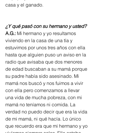
casa y el ganado.
¿Y qué pasó con su hermano y usted?
A.G.:
 Mi hermano y yo resultamos 
viviendo en la casa de una tía y 
estuvimos por unos tres años con ella 
hasta que alguien puso un aviso en la 
radio que avisaba que dos menores 
de edad buscaban a su mamá porque 
su padre había sido asesinado. Mi 
mamá nos buscó y nos fuimos a vivir 
con ella pero comenzamos a llevar 
una vida de mucha pobreza, con mi 
mamá no teníamos ni comida. La 
verdad no puedo decir que era la vida 
de mi mamá, ni qué hacía. Lo único 
que recuerdo era que mi hermano y yo 
vivíamos siempre solos. Ella estaba 