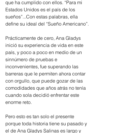
que ha cumplido con ellos. 
“
Para mi 
Estados Unidos es el país de los 
sueños
”...C
on estas palabras, ella 
define su ideal del 
“
Sueño Americano
”
.
Prácticamente de cero, Ana Gladys 
inició su experiencia de vida en este 
país, y poco a poco en medio de un 
sinnúmero de pruebas e 
inconvenientes, fue superando las 
barreras que le permiten ahora contar 
con orgullo, que puede gozar de las 
comodidades que años atrás no tenía 
cuando sola decidió enfrentar este 
enorme reto.
Pero esto es tan solo el presente 
porque toda historia tiene su pasado y 
el de Ana Gladys Salinas es largo y 