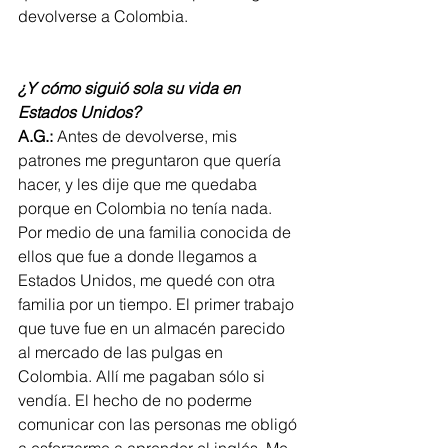
devolverse a Colombia.
¿Y cómo siguió sola su vida en 
Estados Unidos? 
A.G.:
 Antes de devolverse, mis 
patrones me preguntaron que quería 
hacer, y les dije que me quedaba 
porque en Colombia no tenía nada. 
Por medio de una familia conocida de 
ellos que fue a donde llegamos a 
Estados Unidos, me quedé con otra 
familia por un tiempo. El primer trabajo 
que tuve fue en un almacén parecido 
al mercado de las pulgas en 
Colombia. Allí me pagaban sólo si 
vendía. El hecho de no poderme 
comunicar con las personas me obligó 
a esforzarme a aprender el inglés. Me 