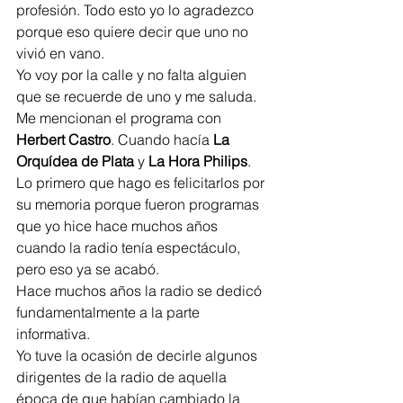
profesión. Todo esto yo lo agradezco 
porque eso quiere decir que uno no 
vivió en vano.
Yo voy por la calle y no falta alguien 
que se recuerde de uno y me saluda. 
Me mencionan el programa con 
Herbert Castro
. Cuando hacía 
La 
Orquídea de Plata
 y 
La Hora Philips
. 
Lo primero que hago es felicitarlos por 
su memoria porque fueron programas 
que yo hice hace muchos años 
cuando la radio tenía espectáculo, 
pero eso ya se acabó.
Hace muchos años la radio se dedicó 
fundamentalmente a la parte 
informativa.
Yo tuve la ocasión de decirle algunos 
dirigentes de la radio de aquella 
época de que habían cambiado la 