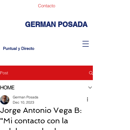
Contacto
GERMAN POSADA
Puntual y Directo
Post
HOME
German Posada
Dec 10, 2023
Jorge Antonio Vega B:
"Mi contacto con la