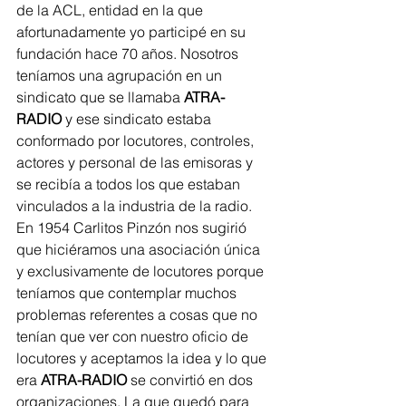
de la ACL, entidad en la que 
afortunadamente yo participé en su 
fundación hace 70 años. Nosotros 
teníamos una agrupación en un 
sindicato que se llamaba 
ATRA-
RADIO
 y ese sindicato estaba 
conformado por locutores, controles, 
actores y personal de las emisoras y 
se recibía a todos los que estaban 
vinculados a la industria de la radio. 
En 1954 Carlitos Pinzón nos sugirió 
que hiciéramos una asociación única 
y exclusivamente de locutores porque 
teníamos que contemplar muchos 
problemas referentes a cosas que no 
tenían que ver con nuestro oficio de 
locutores y aceptamos la idea y lo que 
era 
ATRA-RADIO
 se convirtió en dos 
organizaciones. La que quedó para 