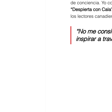
de conciencia. Yo c
“Despierta con Cala
los lectores canadie
“No me consid
inspirar a tr