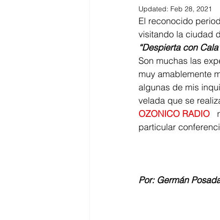
Updated:
Feb 28, 2021
El reconocido period
visitando la ciudad 
“Despierta con Cala
Son muchas las expe
muy amablemente me
algunas de mis inqui
velada que se realiza
OZONICO RADIO 
  
particular conferenci
Por: Germán Posad