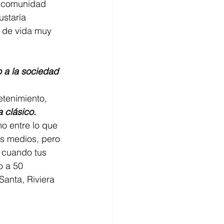
a comunidad 
staría 
s de vida muy 
 a la sociedad 
tenimiento, 
 clásico. 
mo entre lo que 
os medios, pero 
 cuando tus 
o a 50 
Santa, Riviera 