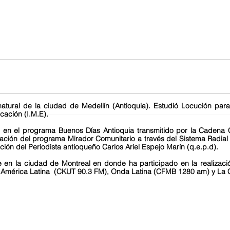
ural de la ciudad de Medellín (Antioquia). Estudió Locución para R
cación (I.M.E).
 en el programa Buenos Días Antioquia transmitido por la Cadena 
ción del programa Mirador Comunitario a través del Sistema Radia
ción del Periodista antioqueño Carlos Ariel Espejo Marín (q.e.p.d).
 en la ciudad de Montreal en donde ha participado en la realizac
 América Latina (CKUT 90.3 FM), Onda Latina (CFMB 1280 am) y La 