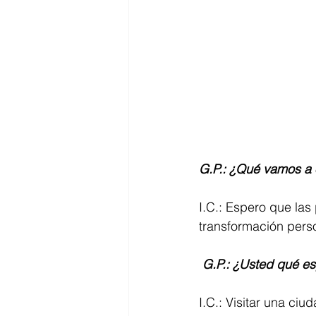
G.P.: ¿Qué vamos a 
I.C.: Espero que la
transformación perso
G.P.: ¿Usted qué es
I.C.: Visitar una ci