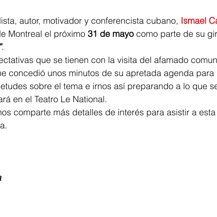
ista, autor, motivador y conferencista cubano, 
Ismael C
de Montreal el próximo 
31 de mayo
 como parte de su gi
”
.
ctativas que se tienen con la visita del afamado comun
 concedió unos minutos de su apretada agenda para 
etudes sobre el tema e irnos así preparando a lo que s
rá en el Teatro Le National.
nos comparte más detalles de interés para asistir a esta
a.
a