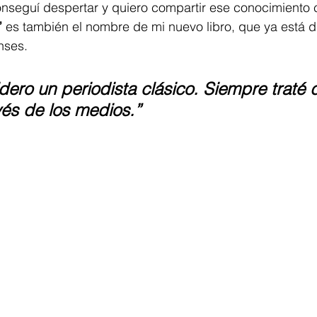
onseguí despertar y quiero compartir ese conocimiento 
”
 es también el nombre de mi nuevo libro, que ya está d
nses.
ero un periodista clásico. Siempre traté 
avés de los medios.”