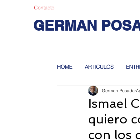
Contacto
GERMAN POS
HOME
ARTICULOS
ENTR
German Posada
A
Ismael C
quiero c
con los