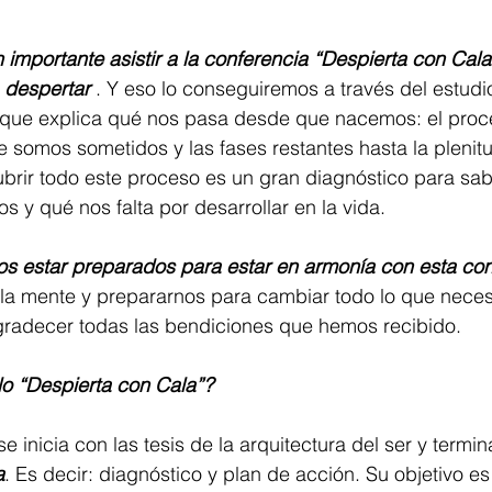
n importante asistir a la conferencia “Despierta con Cala
 
despertar
 . Y eso lo conseguiremos a través del estudio
r, que explica qué nos pasa desde que nacemos: el proc
 somos sometidos y las fases restantes hasta la plenitud
rir todo este proceso es un gran diagnóstico para sa
 y qué nos falta por desarrollar en la vida.
 estar preparados para estar en armonía con esta con
r la mente y prepararnos para cambiar todo lo que necesi
radecer todas las bendiciones que hemos recibido.
ulo “Despierta con Cala”?
se inicia con las tesis de la arquitectura del ser y termin
a
. Es decir: diagnóstico y plan de acción. Su objetivo es