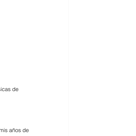
icas de 
mis años de 