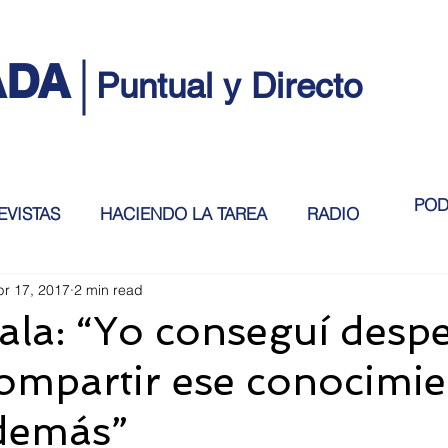
ADA
Puntual y Directo
POD
EVISTAS
HACIENDO LA TAREA
RADIO
pr 17, 2017
2 min read
ala: “Yo conseguí despe
ompartir ese conocimi
 demás”