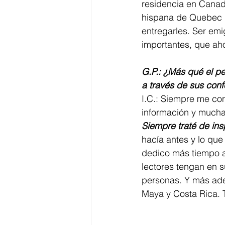
residencia en Canad
hispana de Quebec p
entregarles. Ser emi
importantes, que ah
G.P.: ¿Más qué el pe
a través de sus conf
I.C.: Siempre me con
información y muchas
Siempre traté de ins
hacía antes y lo que
dedico más tiempo a
lectores tengan en s
personas. Y más adel
Maya y Costa Rica. 