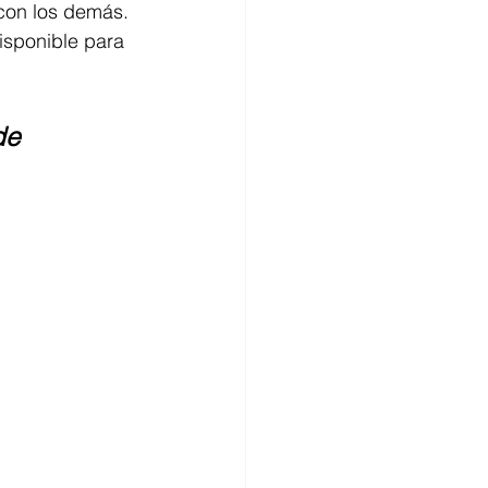
con los demás. 
isponible para 
de 