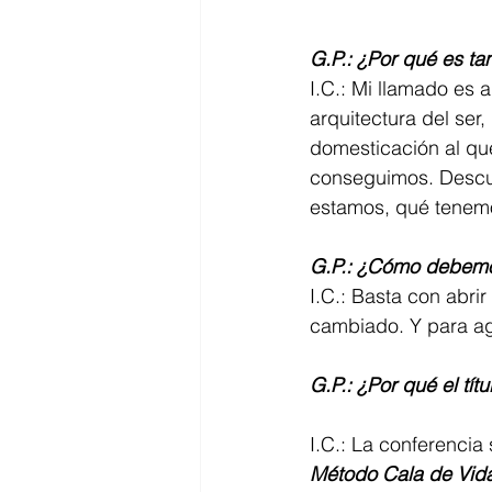
G.P.: ¿Por qué es ta
I.C.: Mi llamado es a
arquitectura del se
domesticación al que
conseguimos. Descub
estamos, qué tenemos
G.P.: ¿Cómo debemos
I.C.: Basta con abri
cambiado. Y para ag
G.P.: ¿Por qué el tít
I.C.: La conferencia 
Método Cala de Vid