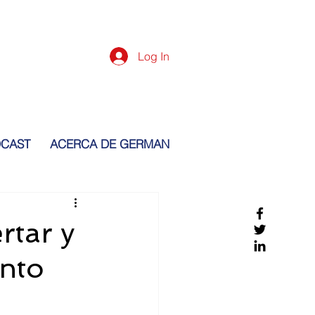
Log In
CAST
ACERCA DE GERMAN
rtar y
ento