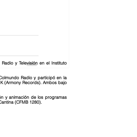
adio y Televisión en el Instituto
Colmundo Radio y participó en la
l K (Armony Records). Ambos bajo
ión y animación de los programas
Cantina (CFMB 1280).