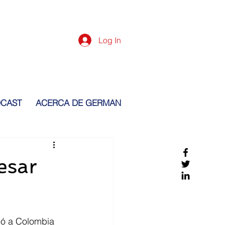
Log In
CAST
ACERCA DE GERMAN
esar
gó a Colombia 