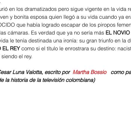
  
ió en los dramatizados pero sigue vigente en la vida re
joven y bonita esposa quien llegó a su vida cuando ya er
O que había logrado escapar de los piropos femen
las cámaras. Es verdad que ya no sería más 
EL NOVIO
vida le tenía destinada una ironía: su gran triunfo en la 
 EL REY
 como si el título le enrostrara su destino: nacis
siendo el rey. 
esar Luna Valotta, escrito por  
Martha Bossio 
  como par
 la historia de la televisión colombiana)