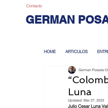
Contacto
GERMAN POS
HOME
ARTICULOS
ENTR
German Posada
O
“Colombi
Luna
Updated:
Mar 27, 2023
Julio Cesar Luna Val