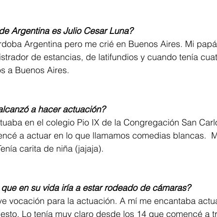
 de Argentina es Julio Cesar Luna?
rdoba Argentina pero me crié en Buenos Aires. Mi papá 
trador de estancias, de latifundios y cuando tenía cua
s a Buenos Aires.  
alcanzó a hacer actuación? 
actuaba en el colegio Pio IX de la Congregación San Carl
mencé a actuar en lo que llamamos comedias blancas.  M
enía carita de niña (jajaja).
a que en su vida iría a estar rodeado de cámaras?
ve vocación para la actuación. A mí me encantaba actua
esto. Lo tenía muy claro desde los 14 que comencé a tr