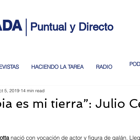
ADA
Puntual y Directo
POD
EVISTAS
HACIENDO LA TAREA
RADIO
ct 5, 2019
14 min read
a es mi tierra”: Julio C
otta
 nació con vocación de actor y figura de galán. Lle