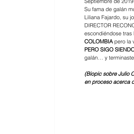
Septiembre de 2019.
Su fama de galán mur
Liliana Fajardo, su 
DIRECTOR RECONOCID
escondiéndose tras 
COLOMBIA
 pero la 
PERO SIGO SIENDO
galán… y terminaste 
(Biopic sobre Julio C
en proceso acerca de