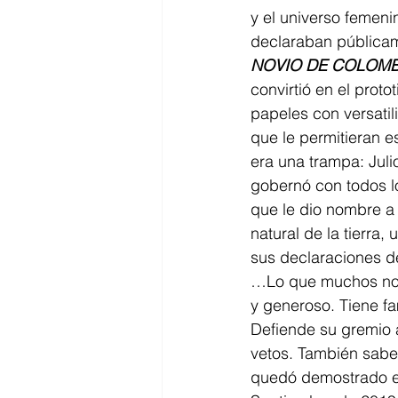
y el universo femeni
declaraban públicam
NOVIO DE COLOMB
convirtió en el proto
papeles con versatil
que le permitieran 
era una trampa: Juli
gobernó con todos lo
que le dio nombre a 
natural de la tierra,
sus declaraciones 
…Lo que muchos no s
y generoso. Tiene f
Defiende su gremio 
vetos. También sabe 
quedó demostrado en