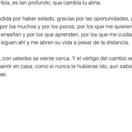
mbia, es tan profundo, que cambia tu alma.
ndida por haber estado, gracias por las oportunidades, 
or los muchos y por los pocos, por los que me quieren 
enseñan y por los que aprenden, por los que me cuida
 siguen ahí y me abren su vida a pesar de la distancia.
, con ustedes se siente cerca. Y el vértigo del cambio se
sentir en casa; como si nunca te hubieras ido, aun sab
as.