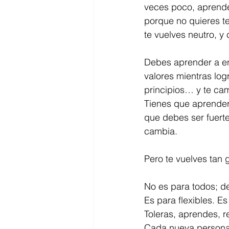
veces poco, aprende
porque no quieres te
te vuelves neutro, y
Debes aprender a enc
valores mientras log
principios… y te camb
Tienes que aprender 
que debes ser fuerte
cambia.
Pero te vuelves tan 
No es para todos; de
Es para flexibles. Es
Toleras, aprendes, 
Cada nueva persona 