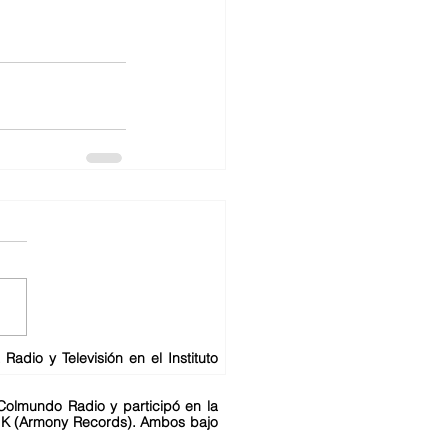
adio y Televisión en el Instituto
Colmundo Radio y participó en la
l K (Armony Records). Ambos bajo