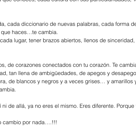
a, cada diccionario de nuevas palabras, cada forma d
o que haces…te cambia. 
cada lugar, tener brazos abiertos, llenos de sinceridad,
os, de corazones conectados con tu corazón. Te cambi
dad, tan llena de ambigüedades, de apegos y desapegos,
ra, de blancos y negros y a veces grises… y amarillos 
ambia.
í ni de allá, ya no eres el mismo. Eres diferente. Porque
lo cambio por nada….!!!