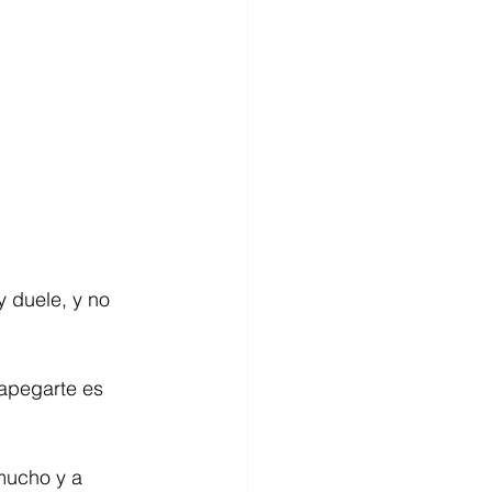
y duele, y no 
sapegarte es 
mucho y a 