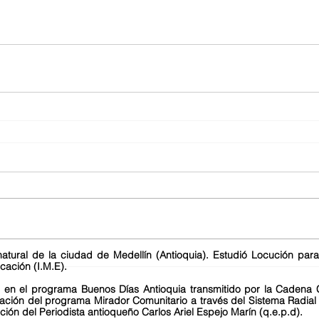
ural de la ciudad de Medellín (Antioquia). Estudió Locución para R
cación (I.M.E).
 en el programa Buenos Días Antioquia transmitido por la Cadena 
ción del programa Mirador Comunitario a través del Sistema Radia
ción del Periodista antioqueño Carlos Ariel Espejo Marín (q.e.p.d).