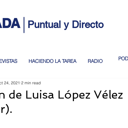
ADA
Puntual y Directo
POD
EVISTAS
HACIENDO LA TAREA
RADIO
ct 24, 2021
2 min read
n de Luisa López Vélez
r).