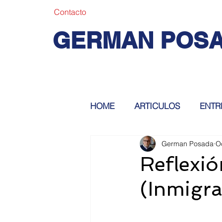
Contacto
GERMAN POS
HOME
ARTICULOS
ENTR
German Posada
O
Reflexió
(Inmigra