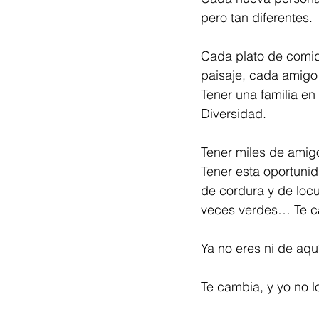
pero tan diferentes.
Cada plato de comid
paisaje, cada amig
Tener una familia en 
Diversidad.
Tener miles de amig
Tener esta oportuni
de cordura y de locu
veces verdes… Te c
Ya no eres ni de aqu
Te cambia, y yo no 