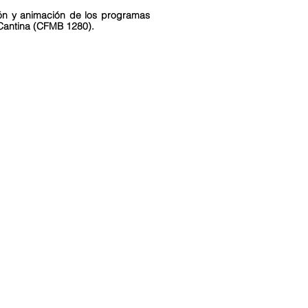
ión y animación de los programas
Cantina (CFMB 1280).