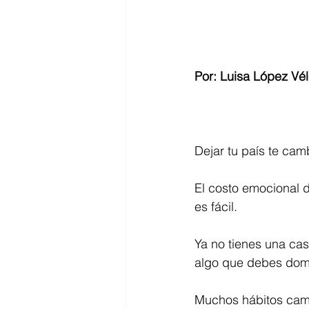
Por: Luisa López Vél
Dejar tu país te cam
El costo emocional d
es fácil.
Ya no tienes una cas
algo que debes dom
Muchos hábitos camb