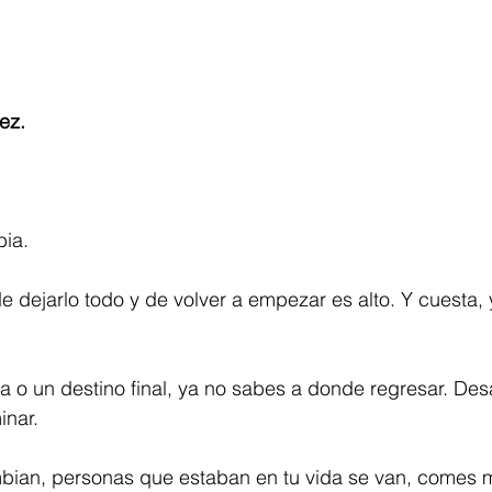
ez.
bia.
e dejarlo todo y de volver a empezar es alto. Y cuesta, 
a o un destino final, ya no sabes a donde regresar. De
inar.
ian, personas que estaban en tu vida se van, comes 