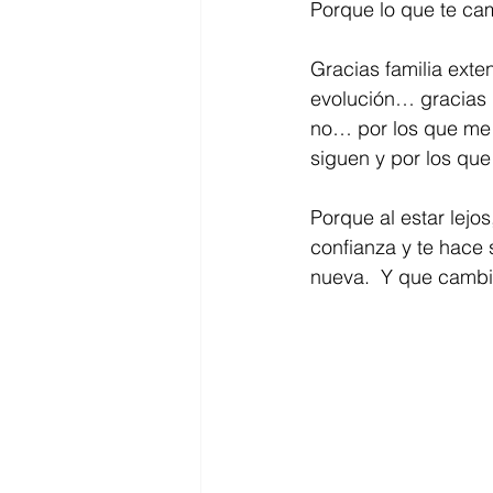
Porque lo que te ca
Gracias familia exte
evolución… gracias p
no… por los que me 
siguen y por los que
Porque al estar lejos
confianza y te hace 
nueva.  Y que cambi