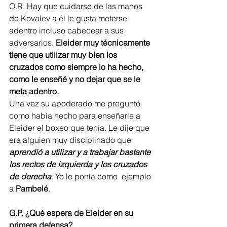
O.R. Hay que cuidarse de las manos 
de Kovalev a él le gusta meterse 
adentro incluso cabecear a sus 
adversarios. 
Eleider muy técnicamente 
tiene que utilizar muy bien los 
cruzados como siempre lo ha hecho,  
como le enseñé y no dejar que se le 
meta adentro.
Una vez su apoderado me preguntó 
como había hecho para enseñarle a 
Eleider el boxeo que tenía. Le dije que 
era alguien muy disciplinado que 
aprendió a utilizar y a trabajar bastante 
los rectos de izquierda y los cruzados 
de derecha
. Yo le ponía como  ejemplo 
a 
Pambelé
.
G.P. ¿Qué espera de Eleider en su 
primera defensa?  