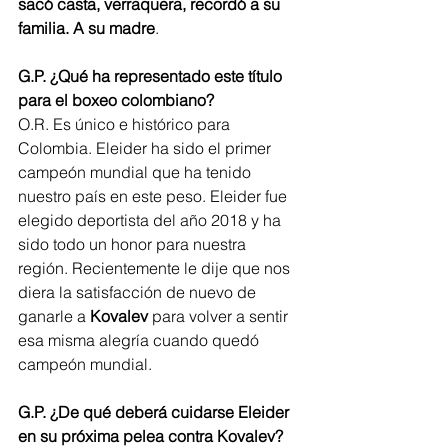
sacó casta, verraquera, recordó a su 
familia. A su madre
.
G.P. ¿Qué ha representado este título 
para el boxeo colombiano?
O.R. Es único e histórico para 
Colombia. Eleider ha sido el primer 
campeón mundial que ha tenido 
nuestro país en este peso. Eleider fue 
elegido deportista del año 2018 y ha 
sido todo un honor para nuestra 
región. Recientemente le dije que nos 
diera la satisfacción de nuevo de 
ganarle a 
Kovalev
 para volver a sentir 
esa misma alegría cuando quedó 
campeón mundial.
G.P. ¿De qué deberá cuidarse Eleider 
en su próxima pelea contra Kovalev?