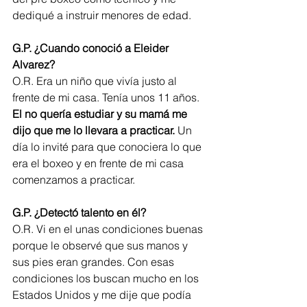
dediqué a instruir menores de edad.
G.P. ¿Cuando conoció a Eleider 
Alvarez?
O.R. Era un niño que vivía justo al 
frente de mi casa. Tenía unos 11 años. 
El no quería estudiar y su mamá me 
dijo que me lo llevara a practicar.
 Un 
día lo invité para que conociera lo que 
era el boxeo y en frente de mi casa 
comenzamos a practicar.
G.P. ¿Detectó talento en él?
O.R. Vi en el unas condiciones buenas 
porque le observé que sus manos y 
sus pies eran grandes. Con esas 
condiciones los buscan mucho en los 
Estados Unidos y me dije que podía 