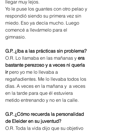
llegar muy lejos.
Yo le puse los guantes con otro pelao y 
respondió siendo su primera vez sin 
miedo. Eso ya decía mucho. Luego 
comencé a llevármelo para el 
gimnasio.
G.P. ¿Iba a las prácticas sin problema?
O.R. Lo llamaba en las mañanas y 
era 
bastante perezoso y a veces ni quería 
ir
 pero yo me lo llevaba a 
regañadientes. Me lo llevaba todos los 
días. A veces en la mañana y  a veces 
en la tarde para que él estuviera 
metido entrenando y no en la calle.
G.P. ¿Cómo recuerda la personalidad 
de Eleider en su juventud?
O.R. Toda la vida dijo que su objetivo 