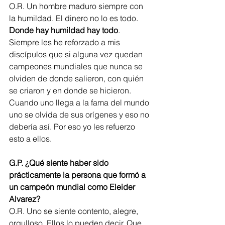
O.R. Un hombre maduro siempre con 
la humildad. El dinero no lo es todo. 
Donde hay humildad hay todo
.  
Siempre les he reforzado a mis 
discípulos que si alguna vez quedan 
campeones mundiales que nunca se 
olviden de donde salieron, con quién 
se criaron y en donde se hicieron.
Cuando uno llega a la fama del mundo 
uno se olvida de sus orígenes y eso no 
debería así. Por eso yo les refuerzo 
esto a ellos.
G.P. ¿Qué siente haber sido 
prácticamente la persona que formó a 
un campeón mundial como Eleider 
Alvarez?
O.R. Uno se siente contento, alegre, 
orgulloso. Ellos lo pueden decir. Que 