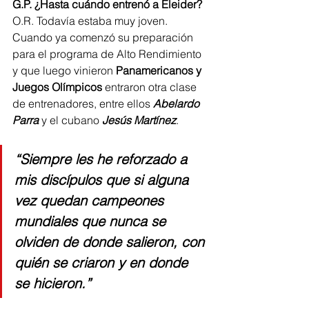
G.P. ¿Hasta cuándo entrenó a Eleider?
O.R. Todavía estaba muy joven. 
Cuando ya comenzó su preparación 
para el programa de Alto Rendimiento 
y que luego vinieron 
Panamericanos y 
Juegos Olímpicos
 entraron otra clase 
de entrenadores, entre ellos 
Abelardo 
Parra
 y el cubano 
Jesús Martínez
.
“Siempre les he reforzado a 
mis discípulos que si alguna 
vez quedan campeones 
mundiales que nunca se 
olviden de donde salieron, con 
quién se criaron y en donde 
se hicieron.”