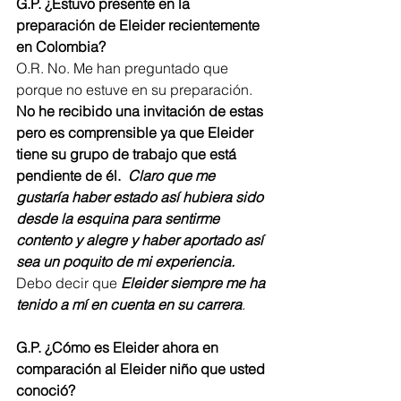
G.P. ¿Estuvo presente en la 
preparación de Eleider recientemente 
en Colombia?
O.R. No. Me han preguntado que 
porque no estuve en su preparación. 
No he recibido una invitación de estas 
pero es comprensible ya que Eleider 
tiene su grupo de trabajo que está 
pendiente de él.  
Claro que me 
gustaría haber estado así hubiera sido 
desde la esquina para sentirme 
contento y alegre y haber aportado así 
sea un poquito de mi experiencia.
Debo decir que
Eleider siempre me ha 
tenido a mí en cuenta en su carrera
.
G.P. ¿Cómo es Eleider ahora en 
comparación al Eleider niño que usted 
conoció?