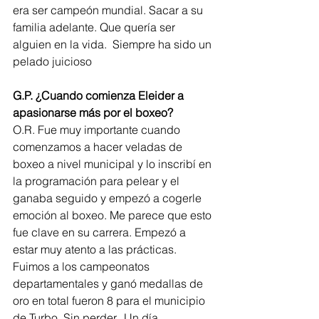
era ser campeón mundial. Sacar a su 
familia adelante. Que quería ser 
alguien en la vida.  Siempre ha sido un 
pelado juicioso
G.P. ¿Cuando comienza Eleider a 
apasionarse más por el boxeo?
O.R. Fue muy importante cuando 
comenzamos a hacer veladas de 
boxeo a nivel municipal y lo inscribí en 
la programación para pelear y el 
ganaba seguido y empezó a cogerle 
emoción al boxeo. Me parece que esto 
fue clave en su carrera. Empezó a 
estar muy atento a las prácticas.
Fuimos a los campeonatos 
departamentales y ganó medallas de 
oro en total fueron 8 para el municipio 
de Turbo. Sin perder.  Un día 