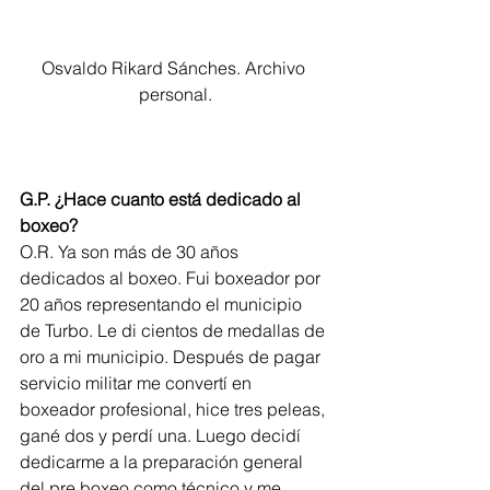
Osvaldo Rikard Sánches. Archivo 
personal.
G.P. ¿Hace cuanto está dedicado al 
boxeo?
O.R. Ya son más de 30 años 
dedicados al boxeo. Fui boxeador por 
20 años representando el municipio 
de Turbo. Le di cientos de medallas de 
oro a mi municipio. Después de pagar 
servicio militar me convertí en 
boxeador profesional, hice tres peleas, 
gané dos y perdí una. Luego decidí 
dedicarme a la preparación general 
del pre boxeo como técnico y me 