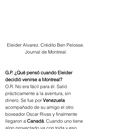
Eleider Alvarez. Crédito Ben Pelosse. 
Journal de Montreal.
G.P. ¿Qué pensó cuando Eleider 
decidió venirse a Montreal?
O.R. No era fácil para él. Salió 
prácticamente a la aventura, sin 
dinero. Se fue por 
Venezuela
acompañado de su amigo el otro 
boxeador Oscar Rivas y finalmente 
llegaron a 
Canadá
. Cuando uno tiene 
algo proyectado va con toda y eso 