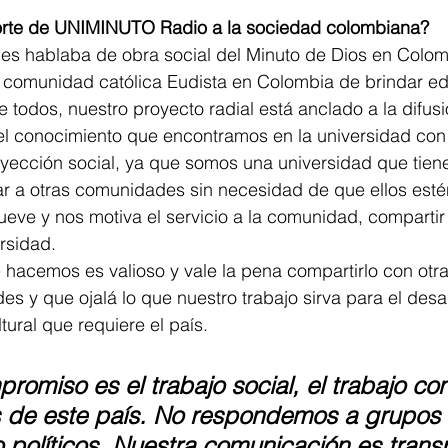
porte de UNIMINUTO Radio a la sociedad colombiana?
les hablaba de obra social del Minuto de Dios en Colom
a comunidad católica Eudista en Colombia de brindar e
e todos, nuestro proyecto radial está anclado a la difusi
 del conocimiento que encontramos en la universidad con
yección social, ya que somos una universidad que tiene
r a otras comunidades sin necesidad de que ellos esté
eve y nos motiva el servicio a la comunidad, compartir 
rsidad.
hacemos es valioso y vale la pena compartirlo con otra
s y que ojalá lo que nuestro trabajo sirva para el desarr
tural que requiere el país.
romiso es el trabajo social, el trabajo con
de este país. No respondemos a grupos 
políticos. Nuestra comunicación es trans