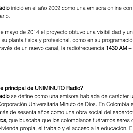
adio
 inició en el año 2009 como una emisora online con
ario.
de mayo de 2014 el proyecto obtuvo una visibilidad y u
n su planta física y profesional, como en su programaci
avés de un nuevo canal, la radiofrecuencia 
1430 AM –
ase principal de UNIMINUTO Radio?
adio
 se define como una emisora hablada de carácter un
orporación Universitaria Minuto de Dios. En Colombia e
más de sesenta años como una obra social del sacerdot
ros
, que buscaba que los colombianos fuéramos seres c
ivienda propia, el trabajo y el acceso a la educación. E