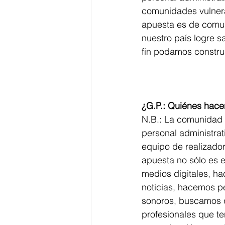
comunidades vulnera
apuesta es de comun
nuestro país logre s
fin podamos constru
¿G.P.: Quiénes hac
N.B.: La comunidad
personal administrati
equipo de realizador
apuesta no sólo es e
medios digitales, ha
noticias, hacemos p
sonoros, buscamos q
profesionales que t