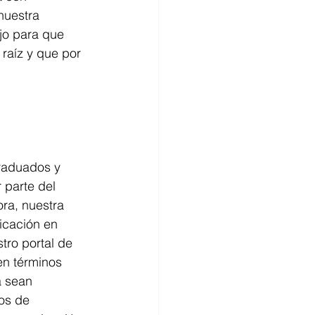
nuestra 
jo para que 
 raíz y que por 
graduados y 
 parte del 
ra, nuestra 
icación en 
tro portal de 
en términos 
 sean 
os de 