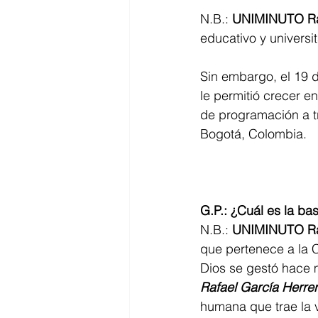
N.B.: 
UNIMINUTO R
educativo y universit
Sin embargo, el 19 
le permitió crecer e
de programación a tr
Bogotá, Colombia.
G.P.: ¿Cuál es la b
N.B.: 
UNIMINUTO R
que pertenece a la C
Dios se gestó hace 
Rafael García Herre
humana que trae la v