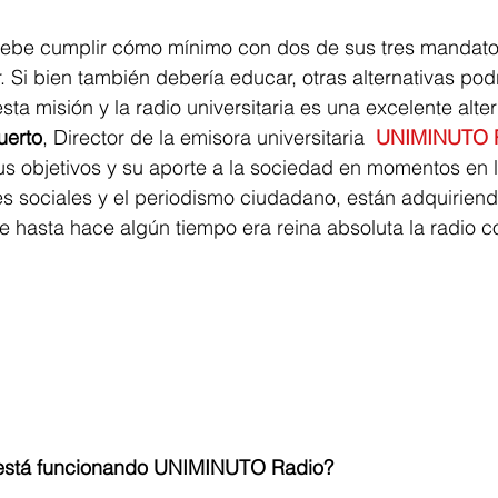
debe cumplir cómo mínimo con dos de sus tres mandato
. Si bien también debería educar, otras alternativas podr
ta misión y la radio universitaria es una excelente alter
uerto
, Director de la emisora universitaria  
UNIMINUTO 
s objetivos y su aporte a la sociedad en momentos en l
es sociales y el periodismo ciudadano, están adquirien
e hasta hace algún tiempo era reina absoluta la radio c
 está funcionando UNIMINUTO Radio?