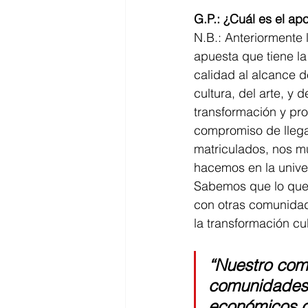
G.P.: ¿Cuál es el a
N.B.: Anteriormente 
apuesta que tiene l
calidad al alcance d
cultura, del arte, y
transformación y pro
compromiso de llega
matriculados, nos mu
hacemos en la unive
Sabemos que lo que 
con otras comunidade
la transformación cul
“Nuestro comp
comunidades 
económicos o 