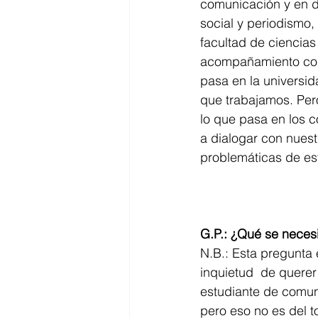
comunicación y en d
social y periodismo, 
facultad de ciencias
acompañamiento cons
pasa en la universid
que trabajamos. Pero
lo que pasa en los c
a dialogar con nuest
problemáticas de es
G.P.: ¿Qué se necesi
N.B.: Esta pregunta 
inquietud  de querer
estudiante de comuni
pero eso no es del 