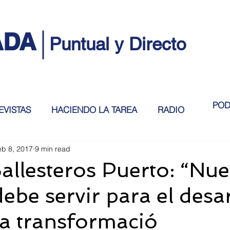
ADA
Puntual y Directo
POD
EVISTAS
HACIENDO LA TAREA
RADIO
eb 8, 2017
9 min read
allesteros Puerto: “Nue
debe servir para el desa
 la transformació