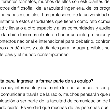
iferentes formatos, muchos de ellos son estudiantes d
otros de filosofía,  de la facultad ingeniería, de los pro
 humanas y sociales. Los profesores de la universidad r
tante a estos estudiantes que tienen como reto comun
ad y llevarlo a otro espacio y a las comunidades y audie
 también tenemos el reto de hacer una interpretación y 
ontextos nacional e internacional para debatirlo, confron
ros académicos y estudiantes para indagar posibles sol
te país y el mundo contemporáneo.
ta para  ingresar  a formar parte de su equipo?
es muy interesante y realmente lo que se necesita son g
 comunicar a través de la radio, muchos pensarán que s
cación o ser parte de la facultad de comunicación de l
todo cierto. Es verdad que muchas de las personas que 