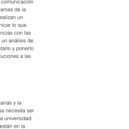
e comunicación 
gramas de la 
ealizan un 
icar lo que 
ncias con las 
un análisis de 
tarlo y ponerlo 
uciones a las 
anas y la 
e necesita ser 
a universidad 
están en la 