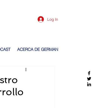
Log In
CAST
ACERCA DE GERMAN
stro
rrollo