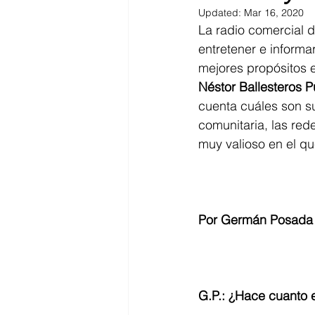
Updated:
Mar 16, 2020
La radio comercial 
entretener e informar
mejores propósitos es
Néstor Ballesteros P
cuenta cuáles son su
comunitaria, las red
muy valioso en el qu
Por Germán Posada
G.P.: ¿Hace cuanto