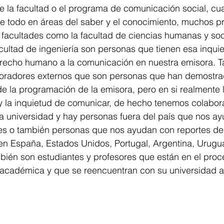
 la facultad o el programa de comunicación social, cua
e todo en áreas del saber y el conocimiento, muchos pr
 facultades como la facultad de ciencias humanas y soci
cultad de ingeniería son personas que tienen esa inquie
derecho humano a la comunicación en nuestra emisora. 
radores externos que son personas que han demostrad
e la programación de la emisora, pero en si realmente l
y la inquietud de comunicar, de hecho tenemos colabor
la universidad y hay personas fuera del país que nos a
les o también personas que nos ayudan con reportes de 
 en España, Estados Unidos, Portugal, Argentina, Urugu
bién son estudiantes y profesores que están en el proc
 académica y que se reencuentran con su universidad a 