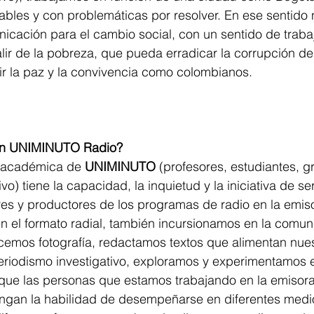
bles y con problemáticas por resolver. En ese sentido 
icación para el cambio social, con un sentido de traba
alir de la pobreza, que pueda erradicar la corrupción de
ir la paz y la convivencia como colombianos.
en UNIMINUTO Radio?
 académica de 
UNIMINUTO
 (profesores, estudiantes, 
vo) tiene la capacidad, la inquietud y la iniciativa de ser
es y productores de los programas de radio en la emiso
n el formato radial, también incursionamos en la comun
cemos fotografía, redactamos textos que alimentan nues
eriodismo investigativo, exploramos y experimentamos 
ue las personas que estamos trabajando en la emisora
engan la habilidad de desempeñarse en diferentes medi