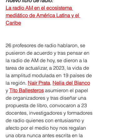
Nuevo libro de radio: 
La radio AM en el ecosistema 
mediático de América Latina y el 
Caribe
26 profesores de radio hablaron, se 
pusieron de acuerdo y tras pensar en 
la radio de AM de hoy, se dieron a la 
tarea de actualizar, a 2023, la vida de 
la amplitud modulada en 19 países de 
la región. 
Nair Prata
, 
Nelia del Bianco
y 
Tito Ballesteros
 asumieron el papel 
de organizadores y tras diseñar una 
propuesta de libro, convocaron a 23 
docentes, investigadores y formadores 
de radio quienes con entusiasmo y 
afecto por el medio hoy nos regalan 
una obra nunca antes escrita en la 