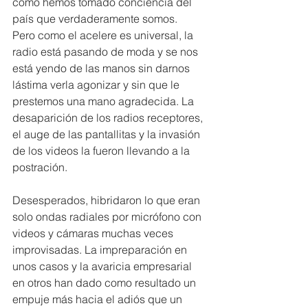
como hemos tomado conciencia del 
país que verdaderamente somos.  
Pero como el acelere es universal, la 
radio está pasando de moda y se nos 
está yendo de las manos sin darnos 
lástima verla agonizar y sin que le 
prestemos una mano agradecida. La 
desaparición de los radios receptores, 
el auge de las pantallitas y la invasión 
de los videos la fueron llevando a la 
postración.
Desesperados, hibridaron lo que eran 
solo ondas radiales por micrófono con 
videos y cámaras muchas veces 
improvisadas. La impreparación en 
unos casos y la avaricia empresarial 
en otros han dado como resultado un 
empuje más hacia el adiós que un 