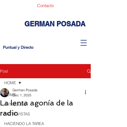
Contacto
GERMAN POSADA
Puntual y Directo
Post
HOME
German Posada
HOME
Dec 1, 2025
La lenta agonía de la
ARTICULOS
radio
ENTREVISTAS
HACIENDO LA TAREA