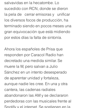
salvavidas en la hecatombe. Lo 
sucedido con RCN, donde se dieron 
la pela de   cerrar emisoras y   unificar 
los diversos focos de producción, ha 
terminado siendo en pocos meses una 
gran equivocación que está midiendo 
por estos días la falta de sintonía.
Ahora los españoles de Prisa que 
responden por Caracol Radio han 
decretado una medida similar. Se 
muere la W, pero salvan a Julio 
Sánchez en un intento desesperado 
de aparentar unidad y fortaleza, 
aunque nadie les cree. En una y otra 
cantera, las cadenas radiales 
abandonaron las AM y se declararon 
perdedoras con las musicales frente al 
Spotify y el internet. Se sostienen en la 