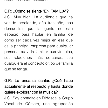
G.P.: 
¿C
ómo se siente “EN FAMILIA”?
J.S.: Muy bien. La audiencia que ha 
venido creciendo, año tras año, nos 
demuestra que la gente necesita 
espacio para hablar en familia de 
cómo ser cada vez mejor en esa que 
es la principal empresa para cualquier 
persona: su vida familiar, sus vínculos, 
sus relaciones más cercanas, sea 
cualquiera el concepto o tipo de familia 
que se tenga.
G.P.: Le encanta cantar. 
¿
Qué hace 
actualmente al respecto y hasta donde 
quiere explorar con la música? 
J.S.: Soy contralto en Didascalia Grupo 
Vocal de Cámara, una agrupación 