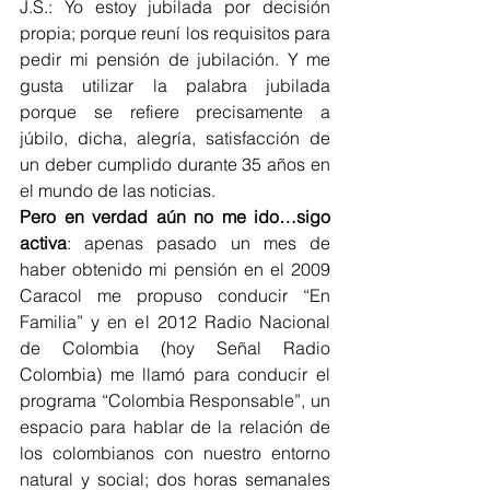
J.S.: Yo estoy jubilada por decisión 
propia; porque reuní los requisitos para 
pedir mi pensión de jubilación. Y me 
gusta utilizar la palabra jubilada 
porque se refiere precisamente a 
júbilo, dicha, alegría, satisfacción de 
un deber cumplido durante 35 años en 
el mundo de las noticias. 
Pero en verdad aún no me ido…sigo 
activa
: apenas pasado un mes de 
haber obtenido mi pensión en el 2009 
Caracol me propuso conducir “En 
Familia” y en el 2012 Radio Nacional 
de Colombia (hoy Señal Radio 
Colombia) me llamó para conducir el 
programa “Colombia Responsable”, un 
espacio para hablar de la relación de 
los colombianos con nuestro entorno 
natural y social; dos horas semanales 