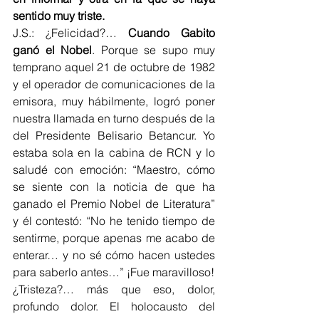
sentido muy triste.
J.S.: ¿Felicidad?… 
Cuando Gabito 
ganó el Nobel
. Porque se supo muy 
temprano aquel 21 de octubre de 1982 
y el operador de comunicaciones de la 
emisora, muy hábilmente, logró poner 
nuestra llamada en turno después de la 
del Presidente Belisario Betancur. Yo 
estaba sola en la cabina de RCN y lo 
saludé con emoción: “Maestro, cómo 
se siente con la noticia de que ha 
ganado el Premio Nobel de Literatura” 
y él contestó: “No he tenido tiempo de 
sentirme, porque apenas me acabo de 
enterar… y no sé cómo hacen ustedes 
para saberlo antes…” ¡Fue maravilloso!
¿Tristeza?… más que eso, dolor, 
profundo dolor. El holocausto del 