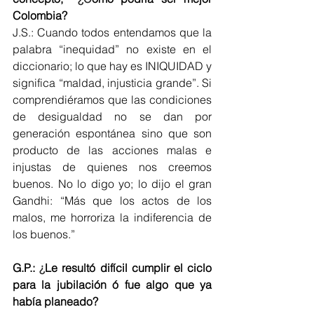
Colombia?
J.S.: Cuando todos entendamos que la 
palabra “inequidad” no existe en el 
diccionario; lo que hay es INIQUIDAD y 
significa “maldad, injusticia grande”. Si 
comprendiéramos que las condiciones 
de desigualdad no se dan por 
generación espontánea sino que son 
producto de las acciones malas e 
injustas de quienes nos creemos 
buenos. No lo digo yo; lo dijo el gran 
Gandhi: “Más que los actos de los 
malos, me horroriza la indiferencia de 
los buenos.”
G.P.: 
¿
Le resultó difícil cumplir el ciclo 
para la jubilación ó fue algo que ya 
había planeado?