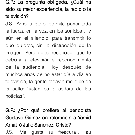
G.P.: La pregunta obligada, 
¿C
uál ha 
sido su mejor experiencia, la radio o la 
televisión?
J.S.: Amo la radio: permite poner toda 
la fuerza en la voz, en los sonidos… y 
aún en el silencio, para transmitir lo 
que quieres, sin la distracción de la 
imagen. Pero debo reconocer que le 
debo a la televisión el reconocimiento 
de la audiencia. Hoy, después de 
muchos años de no estar día a día en 
televisión, la gente todavía me dice en 
la calle: “usted es la señora de las 
noticias”.
G.P.: 
¿
Por qué prefiere al periodista 
Gustavo Gómez en referencia a Yamid 
Amat  ó Julio Sánchez  Cristo?
J.S.: Me gusta su frescura… su 