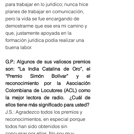
para trabajar en lo jurídico; nunca hice 
planes de trabajar en comunicación, 
pero la vida se fue encargando de 
demostrarme que ese era mi camino y 
que, justamente apoyada en la 
formación jurídica podía realizar una 
buena labor.
G.P.: Algunos de sus valiosos premios 
son: “La India Catalina de Oro”, el 
“Premio Simón Bolívar” y el 
reconocimiento por la Asociación 
Colombiana de Locutores (ACL) como 
la mejor lectora de radio.  
¿
Cuál de 
ellos tiene más significado para usted?
J.S.: Agradezco todos los premios y 
reconocimientos, en especial porque 
todos han sido obtenidos sin 
concursar por ellos. No soy muy 