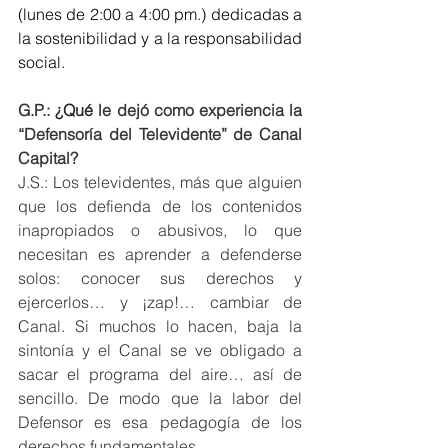
(lunes de 2:00 a 4:00 pm.) dedicadas a 
la sostenibilidad y a la responsabilidad 
social.
G.P.: 
¿Qué
 le dejó como experiencia la 
“Defensoría del Televidente” de Canal 
Capital?
J.S.: Los televidentes, más que alguien 
que los defienda de los contenidos 
inapropiados o abusivos, lo que 
necesitan es aprender a defenderse 
solos: conocer sus derechos y 
ejercerlos… y ¡zap!… cambiar de 
Canal. Si muchos lo hacen, baja la 
sintonía y el Canal se ve obligado a 
sacar el programa del aire… así de 
sencillo. De modo que la labor del 
Defensor es esa pedagogía de los 
derechos fundamentales.