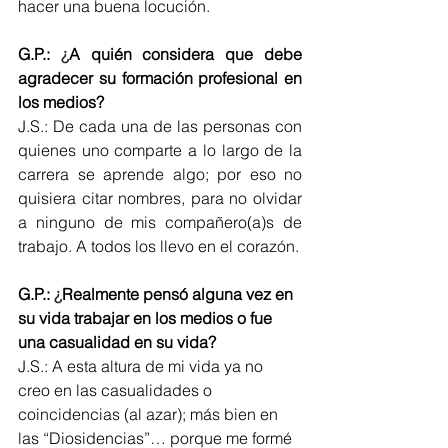
hacer una buena locución.
G.P.: 
¿
A quién considera que debe 
agradecer su formación profesional en 
los medios?
J.S.: De cada una de las personas con 
quienes uno comparte a lo largo de la 
carrera se aprende algo; por eso no 
quisiera citar nombres, para no olvidar 
a ninguno de mis compañero(a)s de 
trabajo. A todos los llevo en el corazón.
G.P.: 
¿
Realmente pensó alguna vez en 
su vida trabajar en los medios o fue 
una casualidad en su vida?
J.S.: A esta altura de mi vida ya no 
creo en las casualidades o 
coincidencias (al azar); más bien en 
las “Diosidencias”… porque me formé 