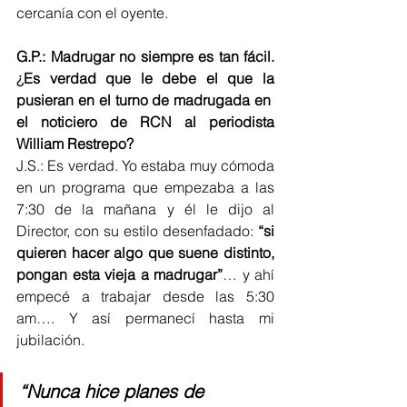
cercanía con el oyente.
G.P.: Madrugar no siempre es tan fácil. 
¿
Es verdad que le debe el que la 
pusieran en el turno de madrugada en  
el noticiero de RCN al periodista 
William Restrepo?
J.S.: Es verdad. Yo estaba muy cómoda 
en un programa que empezaba a las 
7:30 de la mañana y él le dijo al 
Director, con su estilo desenfadado: 
“si 
quieren hacer algo que suene distinto, 
pongan esta vieja a madrugar”
… y ahí 
empecé a trabajar desde las 5:30 
am…. Y así permanecí hasta mi 
jubilación.
“Nunca hice planes de 