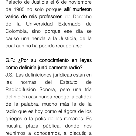
Palacio de Justicia el 6 de noviembre 
de 1985 no solo porque 
allí murieron 
varios de mis profesores
 de Derecho 
de la Universidad Externado de 
Colombia, sino porque ese día se 
causó una herida a la Justicia, de la 
cual aún no ha podido recuperarse.
G.P.: 
¿
Por su conocimiento en leyes 
cómo definiría jurídicamente radio?
J.S.: Las definiciones jurídicas están en 
las normas del Estatuto de 
Radiodifusión Sonora; pero una fría 
definición casi nunca recoge la calidez 
de la palabra, mucho más la de la 
radio que es hoy como el ágora de los 
griegos o la polis de los romanos: Es 
nuestra plaza pública, donde nos 
reunimos a conocernos, a discutir, a 