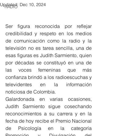
Updated:
Dec 10, 2024
RADIO
Ser figura reconocida por reflejar 
credibilidad y respeto en los medios 
de comunicación como la radio y la 
televisión no es tarea sencilla, una de 
esas figuras es Judith Sarmiento, quien 
por décadas se constituyó en una de 
las voces femeninas que más 
confianza brindó a los radioescuchas y 
televidentes en la información  
noticiosa de Colombia. 
Galardonada en varias ocasiones, 
Judith Sarmiento sigue cosechando 
reconocimientos a su carrera y en la 
fecha de hoy recibe el Premio Nacional 
de Psicología en la categoría 
Promoción y Divulgación del 